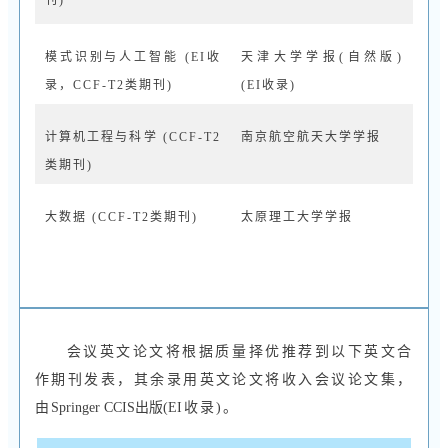
模式识别与人工智能
(EI收
天津大学学报
(自然版)
录，CCF-T2类期刊)
(EI收录)
计算机工程与科学
(CCF-T2
南京航空航天大学学报
类期刊)
大数据
(CCF-T2类期刊)
太原理工大学学报
会议英文论文将根据质量择优推荐到以下英文合
作期刊发表，其余录用英文论文将收入会议论文集，
由
Springer CCIS出版(E
I收录)。