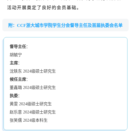
活动开展奠定了良好的会员基础。
附：CCF浙大城市学院学生分会督导主任及首届执委会名单
督导主任
：
胡毓宁
主席
：
沈轶东 2024级硕士研究生
候任主席
：
董鑫璐 2024级硕士研究生
执委
：
黄雯 2024级硕士研究生
赵乐意 2024级硕士研究生
张笑儒 2024级本科生