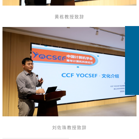
黄栋教授致辞
CCFLink下载
刘佐珠教授致辞