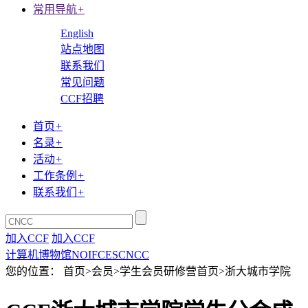
常用导航
+
English
站点地图
联系我们
常见问题
CCF招聘
首页
+
名录
+
活动
+
工作条例
+
联系我们
+
加入CCF
加入CCF
计算机博物馆
NOI
FCES
CNCC
您的位置： 首页>会员>学生会员研修营首页>浙大城市学院