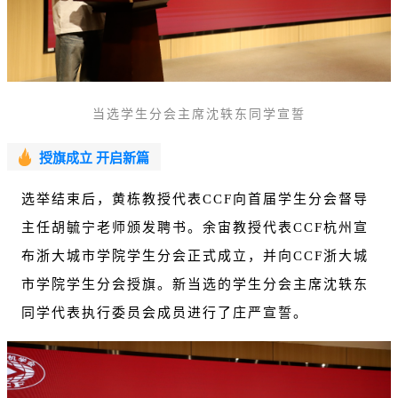
当选学生分会主席沈轶东同学宣誓
授旗成立 开启新篇
选举结束后，黄栋教授代表CCF向首届学生分会督导
主任胡毓宁老师颁发聘书。余宙教授代表CCF杭州宣
布浙大城市学院学生分会正式成立，并向CCF浙大城
市学院学生分会授旗。新当选的学生分会主席沈轶东
同学代表执行委员会成员进行了庄严宣誓。