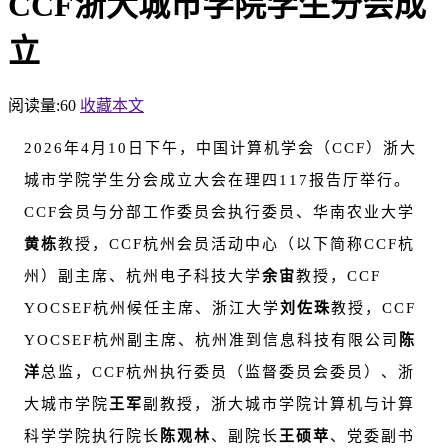
CCF浙大城市学院学生分会成
立
阅读量:
60
收藏本文
2026年4月10日下午，中国计算机学会（CCF）浙大
城市学院学生分会成立大会在理四117报告厅举行。
CCF会员与分部工作委员会执行委员、华南农业大学
黄栋
教授，CCF杭州会员活动中心（以下简称CCF杭
州）副主席、杭州电子科技大学
余宙
教授，CCF
YOCSEF杭州候任主席、浙江大学
刘佐珠
教授，CCF
YOCSEF杭州副主席、
杭州准到信息科技有限公司
陈
洋
总监，CCF杭州执行委员（监督委员会委员）、浙
大城市学院
王军
副教授，浙大城市学院计算机与计算
科学学院执行院长
陈观林
、副院长
王硕苹
、党委副书