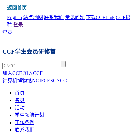
返回首页
English
站点地图
联系我们
常见问题
下载CCFLink
CCF招
聘
登录
登录
CCF学生会员研修营
加入CCF
加入CCF
计算机博物馆
NOI
FCES
CNCC
首页
名录
活动
学生领航计划
工作条例
联系我们