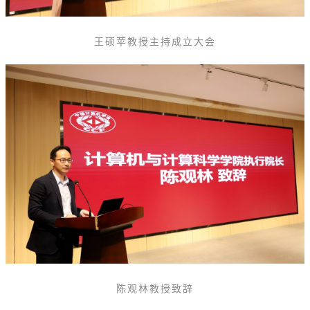
王硕苹教授主持成立大会
陈观林教授致辞