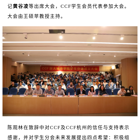
记
黄谷凌
等出席大会，CCF学生会员代表参加大会。
大会由
王硕苹
教授主持。
陈观林在致辞中对CCF及CCF杭州的信任与支持表示
感谢，并对学生分会未来发展提出四点希望：积极组