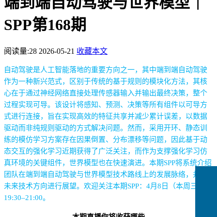
端到端自动驾驶与世界模型｜
SPP第168期
阅读量:
28
2026-05-21
收藏本文
自动驾驶是人工智能落地的重要方向之一，其中端到端自动驾驶
作为一种新兴范式，区别于传统的基于规则的模块化方法，其核
心在于通过神经网络直接处理传感器输入并输出最终决策，整个
过程实现可导。该设计将感知、预测、决策等所有组件以可导方
式进行连接，旨在实现高效的特征共享并减少累计误差，以数据
驱动而非纯规则驱动的方式解决问题。然而，采用开环、静态训
练的模仿学习方案存在因果倒置、分布漂移等问题，因此基于动
态交互的强化学习近期获得了广泛关注，而作为支撑强化学习仿
真环境的关键组件，世界模型也在快速演进。本期
SPP
将系统介绍
团队在端到端自动驾驶与世界模型技术路线上的发展脉络，并对
未来技术方向进行展望。欢迎关注本期
SPP
：
4
月
8
日（本周三）
19:30
–
21:00
。