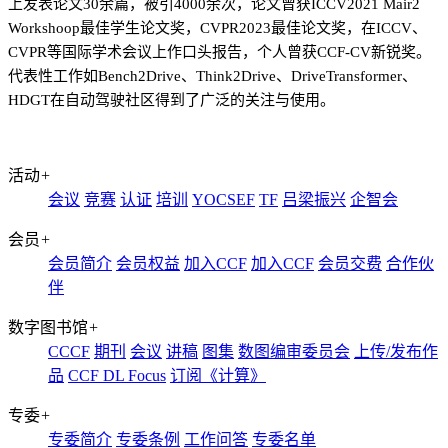
上发表论文
30
余篇，被引
4000
余次，论文曾获
ICCV2021 Mair2
Workshoop
最佳学生论文奖，
CVPR2023
最佳论文奖，在
ICCV
、
CVPR
等国际学术会议上作口头报告，个人曾获
CCF-CV
新锐奖。
代表性工作如
Bench2Drive
、
Think2Drive
、
DriveTransformer
、
HDGT
在自动驾驶社区得到了广泛的关注与使用。
活动
+
会议
竞赛
认证
培训
YOCSEF
TF
吕梁振兴
企智会
会员
+
会员简介
会员权益
加入CCF
加入CCF
会员交费
合作伙
伴
数字图书馆
+
CCCF
期刊
会议
讲稿
图集
数图编审委员会
上传/发布作
品
CCF DL Focus
订阅《计算》
专委
+
专委简介
专委条例
工作问答
专委名单