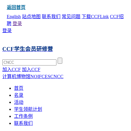
返回首页
English
站点地图
联系我们
常见问题
下载CCFLink
CCF招
聘
登录
登录
CCF学生会员研修营
加入CCF
加入CCF
计算机博物馆
NOI
FCES
CNCC
首页
名录
活动
学生领航计划
工作条例
联系我们