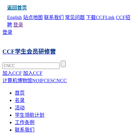
返回首页
English
站点地图
联系我们
常见问题
下载CCFLink
CCF招
聘
登录
登录
CCF学生会员研修营
加入CCF
加入CCF
计算机博物馆
NOI
FCES
CNCC
首页
名录
活动
学生领航计划
工作条例
联系我们