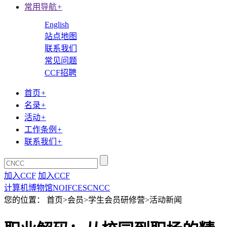
常用导航
+
English
站点地图
联系我们
常见问题
CCF招聘
首页
+
名录
+
活动
+
工作条例
+
联系我们
+
加入CCF
加入CCF
计算机博物馆
NOI
FCES
CNCC
您的位置： 首页>会员>学生会员研修营>活动新闻