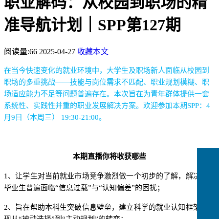
职业解码：从校园到职场的精
准导航计划｜SPP第127期
阅读量:
66
2025-04-27
收藏本文
在当今快速变化的就业环境中，大学生及职场新人面临从校园到
职场的多重挑战
——技能与岗位需求不匹配、职业规划模糊、职
场适应能力不足等问题普遍存在。本次旨在为青年群体提供一套
系统性、实践性并重的职业发展解决方案。欢迎参加本期
SPP
：
4
月
9
日（本周三）
19:30-21:00
。
本期直播你将收获哪些
1
、让学生对当前就业市场竞争激烈做一个初步的了解，解决目前
毕业生普遍面临“信息过载”与“认知偏差”的困扰
；
2
、旨在帮助本科生突破信息壁垒，建立科学的就业认知框架，实