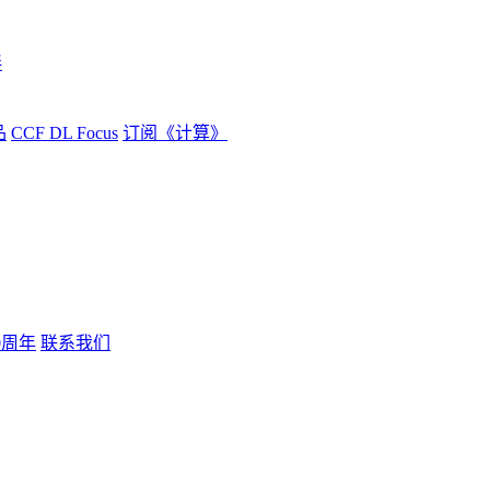
伴
品
CCF DL Focus
订阅《计算》
0周年
联系我们