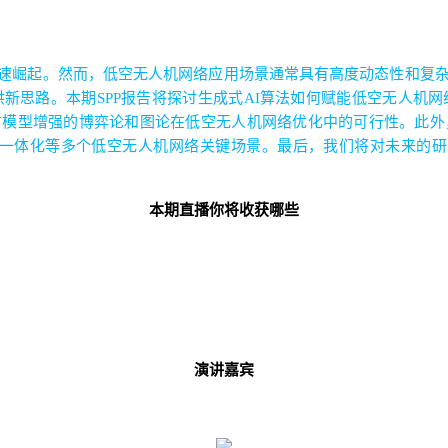
速崛起。然而，低空无人机网络应用场景通常具有高度动态性和复
供新思路。
本期
SPP
报告将探讨生成式
AI
算法如何赋能低空无人机网
言模型增强的博弈论和图论在低空无人机网络优化中的可行性。此外
一体化等多个低空无人机网络关键场景。最后，我们将对未来的研
本期直播你将收获哪些
演讲嘉宾