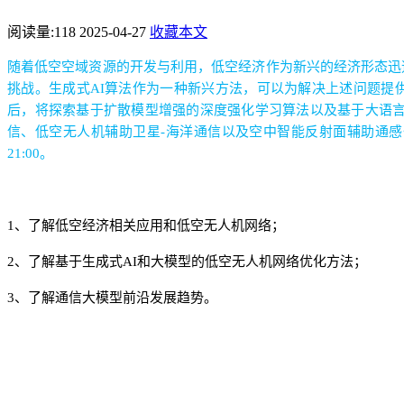
阅读量:
118
2025-04-27
收藏本文
随着低空空域资源的开发与利用，低空经济作为新兴的经济形态迅
挑战。生成式
AI
算法作为一种新兴方法，可以为解决上述问题提
后，将探索基于扩散模型增强的深度强化学习算法以及基于大语
信、低空无人机辅助卫星
-
海洋通信以及空中智能反射面辅助通感
21:00
。
1
、了解低空经济相关应用和低空无人机网络
；
2
、了解基于生成式
AI
和大模型的低空无人机网络优化方法
；
3
、了解通信大模型前沿发展趋势
。