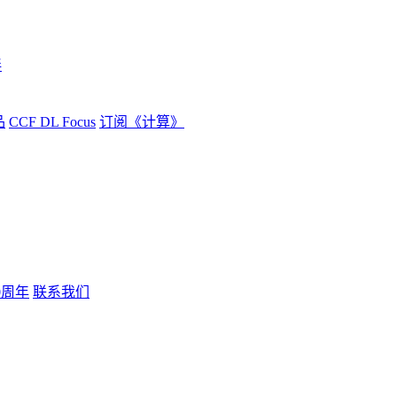
伴
品
CCF DL Focus
订阅《计算》
0周年
联系我们