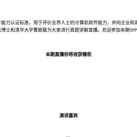
件能力认证标准，用于评价业界人士的计算机软件能力，并向企业和
志博士和清华大学
曹歆蕤
为大家进行真题讲解直播。欢迎参加本期
SPP
本期直播你将收获哪些
演讲嘉宾