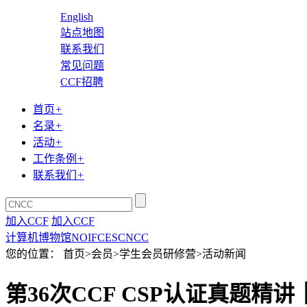
English
站点地图
联系我们
常见问题
CCF招聘
首页
+
名录
+
活动
+
工作条例
+
联系我们
+
加入CCF
加入CCF
计算机博物馆
NOI
FCES
CNCC
您的位置： 首页>会员>学生会员研修营>活动新闻
第36次CCF CSP认证真题精讲｜