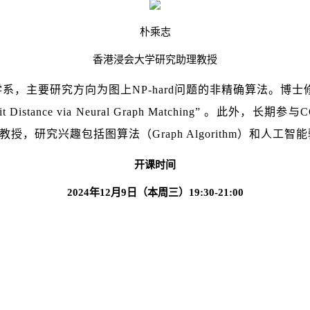
朴乘志
香港浸会大学研究助理教授
系，主要研究方向为图上NP-hard问题的非精确算法。博
it Distance via Neural Graph Matching” 。此
究兴趣包括图算法（Graph Algorithm）和人工智能驱动的
开课时间
2024
年
12
月
9
日（本周三）
19:30-21:00