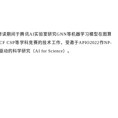
士修读期间于腾讯AI实验室研究GNN等机器学习模型在图算
外，长期参与CCF CSP等学科竞赛的技术工作，受邀于APIO2022作NP-
科学研究（AI for Science）。