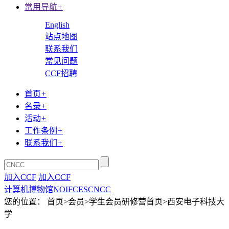
常用导航
+
English
站点地图
联系我们
常见问题
CCF招聘
首页
+
名录
+
活动
+
工作条例
+
联系我们
+
加入CCF
加入CCF
计算机博物馆
NOI
FCES
CNCC
您的位置： 首页>会员>学生会员研修营首页>西安电子科技大
学