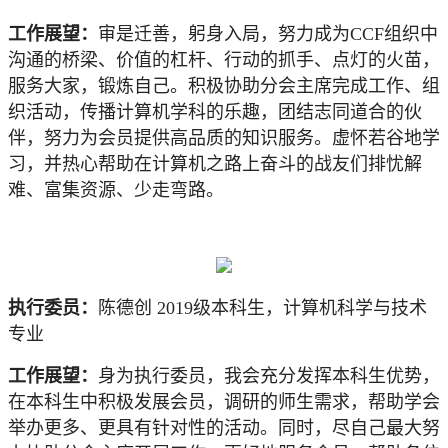
工作展望：
审是迁善，躬身入局，努力成为
CCF组织中
沟通的桥梁、价值的杠杆、行动的抓手、点灯的火苗
，
服务大家，锻炼自己。积极协助分会主席完成工作、组
织活动，传播计算机学科的乐趣，团结志同道合的伙
伴，努力为会员提供高品质的知识服务。虚怀若谷地学
习，并热心帮助在计算机之路上奋斗的战友们排忧解
难、富集资源、少走弯路。
执行委员：
陈德创
2019级本科生，计算机科学与技术
专业
工作展望：
身为执行委员，我会充分发挥本科生优势，
在本科生中积极发展会员，调研的师生需求，帮助
学
会
举办更多、更具有针对性的活动。同时，尽自己最大努