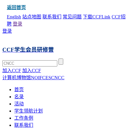
返回首页
English
站点地图
联系我们
常见问题
下载CCFLink
CCF招
聘
登录
登录
CCF学生会员研修营
加入CCF
加入CCF
计算机博物馆
NOI
FCES
CNCC
首页
名录
活动
学生领航计划
工作条例
联系我们