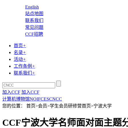
English
站点地图
联系我们
常见问题
CCF招聘
首页
+
名录
+
活动
+
工作条例
+
联系我们
+
加入CCF
加入CCF
计算机博物馆
NOI
FCES
CNCC
您的位置： 首页>会员>学生会员研修营首页>宁波大学
CCF宁波大学名师面对面主题