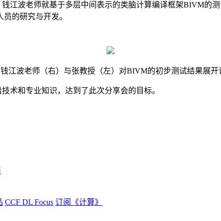
。钱江波老师就基于多层中间表示的类脑计算编译框架
BIVM的
人员的研究与开发。
钱江波老师（右）与张教授（左）对
BIVM的初步测试结果展开
沿技术和专业知识，达到了此次分享会的目标。
伴
品
CCF DL Focus
订阅《计算》