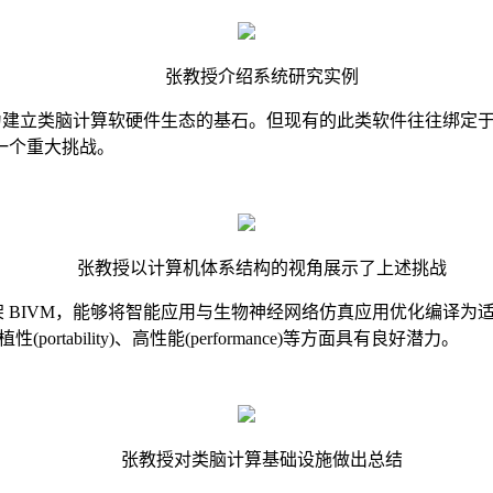
张教授介绍系统研究实例
为建立类脑计算软硬件生态的基石。但现有的此类软件往往
绑定
一个重大挑战。
张教授以计算机体系结构的视角展示了上述挑战
架
BIVM，能够将智能应用与生物神经网络仿真应用优化编译为
植性(portability)、高性能(performance)
等
方面具有良好潜力。
张教授对类脑计算基础设施做出总结