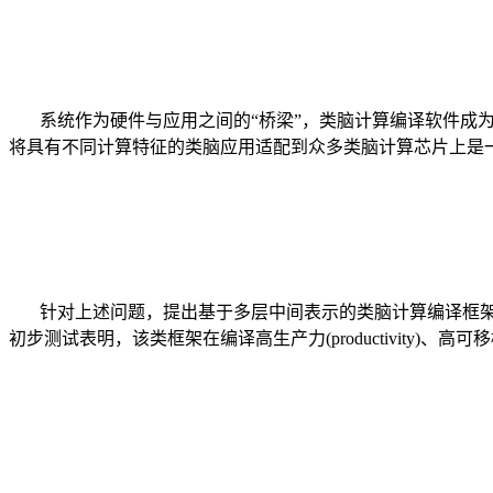
系统
作为硬件与应用之间的
“桥梁”，类脑计算编译软件成
将具有不同计算特征的类脑应用适配到众多类脑计算芯片上是
针对上述问题，提出基于多层中间表示的类脑计算编译框
初步测试表明，该类框架在编译高生产力
(productivity)、高可移