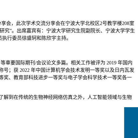
分享会，此次学术交流分享会在宁波大学北校区2号教学楼2
08
室
件研究”。出席嘉宾有：宁波大学研究生院副院长、宁波大学学生
员执行委员徐盛轲和陈欣宇主持。
/TPDS 等車要国际期刊/会议论文多篇。相关工作被评为 2019 年国内
称号；获
2022 年中国计算机学会技术发明一等奖以及日内瓦发
二等奖、教育部科技进步一等奖与电子学会科学技术一等奖各一
了解到
在传统的生物神经网络仿真之外，人工智能领域与生物