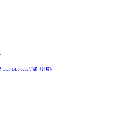
伴
品
CCF DL Focus
订阅《计算》