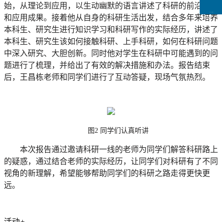
始，从理论到应用，以生动幽默的语言讲述了科研的前沿方向
CCFLink下载
和应用成果。接着他从自身的科研生活出发，结合多年来培养
本科生、研究生进行知识学习和科研写作的实际经历，讲述了
本科生、研究生该如何接触科研、上手科研，如何在科研问题
中深入研究、大胆创新。同时他对学生在科研中可能遇到的问
题进行了梳理，并给出了有效的解决措施和办法。报告结束
后，王昌栋老师和同学们进行了互动答疑，现场气氛热烈。
图
2
同学们认真听讲
本次报告通过邀请科研一线的老师为同学们解答科研路上
的疑惑，通过结合老师的实际经历，让同学们对科研有了不同
视角的新理解，希望能够帮助同学们的科研之路走得更快更
远。
活动
+