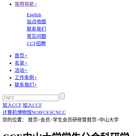
常用导航
+
English
站点地图
联系我们
常见问题
CCF招聘
首页
+
名录
+
活动
+
工作条例
+
联系我们
+
加入CCF
加入CCF
计算机博物馆
NOI
FCES
CNCC
您的位置： 首页>会员>学生会员研修营首页>中山大学