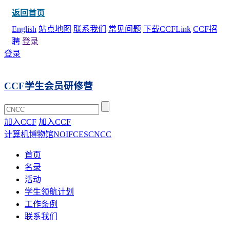
返回首页
English
站点地图
联系我们
常见问题
下载CCFLink
CCF招
聘
登录
登录
CCF学生会员研修营
加入CCF
加入CCF
计算机博物馆
NOI
FCES
CNCC
首页
名录
活动
学生领航计划
工作条例
联系我们