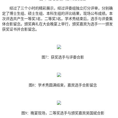
经过了三个小时的精彩展示，经过评委组独立打分评审，分别确
定了博士生组、硕士生组、本科生组的评比结果，现场公布成绩。本
次评选共产生一等奖
3名，二等奖3名。学术秀结束后，选手与评委集
体合影留念。颁奖典礼在大会晚宴上举行，颁奖嘉宾为选手一一颁发
获奖证书并合影留念。
图
7：获奖选手与评委合影
图
8：学术秀圆满结束，嘉宾选手合影留念
图
9：晚宴现场，二等奖选手与颁奖嘉宾吴国斌合影