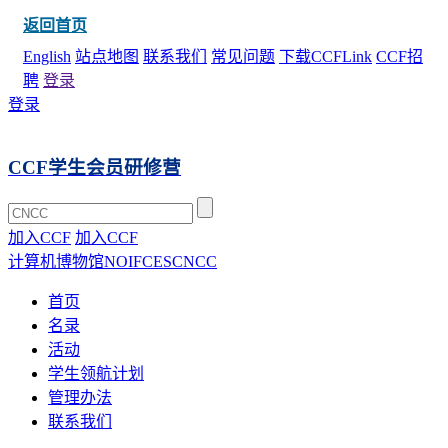
返回首页
English
站点地图
联系我们
常见问题
下载CCFLink
CCF招
聘
登录
登录
CCF学生会员研修营
加入CCF
加入CCF
计算机博物馆
NOI
FCES
CNCC
首页
名录
活动
学生领航计划
管理办法
联系我们