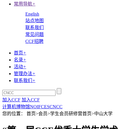
常用导航
+
English
站点地图
联系我们
常见问题
CCF招聘
首页
+
名录
+
活动
+
管理办法
+
联系我们
+
加入CCF
加入CCF
计算机博物馆
NOI
FCES
CNCC
您的位置： 首页>会员>学生会员研修营首页>中山大学