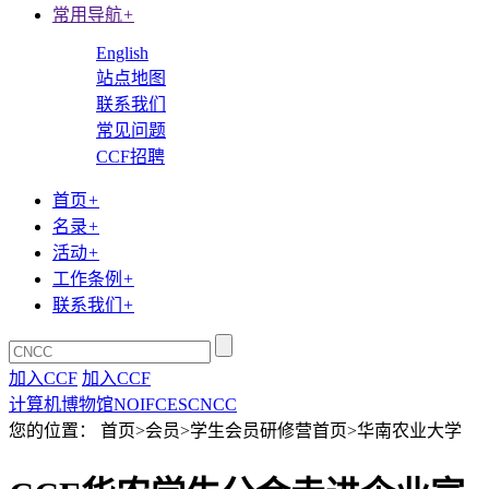
常用导航
+
English
站点地图
联系我们
常见问题
CCF招聘
首页
+
名录
+
活动
+
工作条例
+
联系我们
+
加入CCF
加入CCF
计算机博物馆
NOI
FCES
CNCC
您的位置： 首页>会员>学生会员研修营首页>华南农业大学