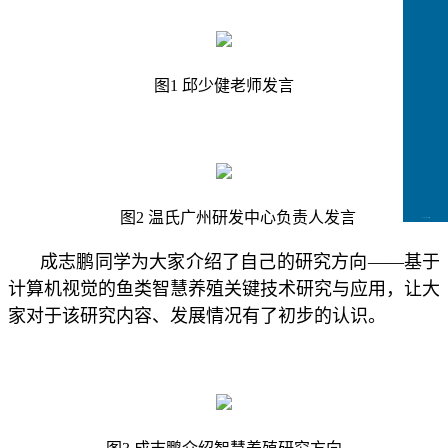
图
1
邱少健老师发言
图2 温氏广州研发中心负责人发言
CCFLink下载
成志鹏同学为大家介绍了自己的研究方向
——基于
计算机视觉的鱼类智慧养
殖关键技术研究与应用，让大
家对于该研究内容、发展情况有了初步的认识
。