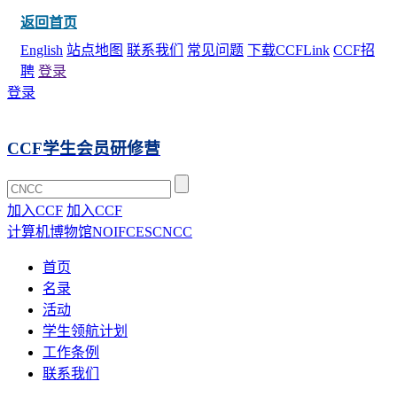
返回首页
English
站点地图
联系我们
常见问题
下载CCFLink
CCF招
聘
登录
登录
CCF学生会员研修营
加入CCF
加入CCF
计算机博物馆
NOI
FCES
CNCC
首页
名录
活动
学生领航计划
工作条例
联系我们