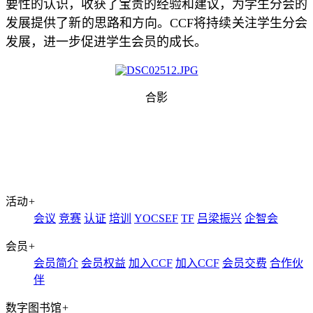
要性的认识，收获了宝贵的经验和建议，为学生分会的
发展提供了新的思路和方向。CCF将持续关注学生分会
发展，进一步促进学生会员的成长。
合影
活动
+
会议
竞赛
认证
培训
YOCSEF
TF
吕梁振兴
企智会
会员
+
会员简介
会员权益
加入CCF
加入CCF
会员交费
合作伙
伴
数字图书馆
+