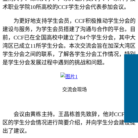
术职业学院10所高校的CCF学生分会代表参加会议。
为更好地支持学生会员，CCF积极推动学生分会的
建设与服务，为学生会员搭建了沟通与合作的平台。目
前，CCF已在全国高校中建立了84个学生分会，其中大
湾区已成立11所学生分会。本次交流会旨在加深大湾区
学生分会之间的联系，了解各学生分会工作情况，特别
是学生分会发展过程中遇到的挑战和问题。
交流会现场
会议由黄栋主持。王昌栋首先致辞，他对CCF大湾
区的学生分会情况进行简要介绍，并向学生分会建设提
CCFLink下载
出了建议。