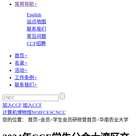
常用导航
+
English
站点地图
联系我们
常见问题
CCF招聘
首页
+
名录
+
活动
+
工作条例
+
联系我们
+
加入CCF
加入CCF
计算机博物馆
NOI
FCES
CNCC
您的位置： 首页>会员>学生会员研修营首页>华南农业大学