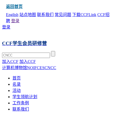
返回首页
English
站点地图
联系我们
常见问题
下载CCFLink
CCF招
聘
登录
登录
CCF学生会员研修营
加入CCF
加入CCF
计算机博物馆
NOI
FCES
CNCC
首页
名录
活动
学生领航计划
工作条例
联系我们