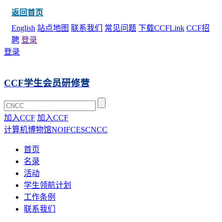
返回首页
English
站点地图
联系我们
常见问题
下载CCFLink
CCF招
聘
登录
登录
CCF学生会员研修营
加入CCF
加入CCF
计算机博物馆
NOI
FCES
CNCC
首页
名录
活动
学生领航计划
工作条例
联系我们