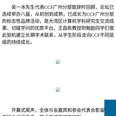
吴一冰先生代表CCF广州分部致辞时回顾，论坛已
连续举办八届，从初创到成熟，已成长为CCF广州分部
的标志性品牌活动，是大湾区计算机学科研究生交流成
果、切磋学问的优质平台。王昌栋教授则勉励同学们借
此契机建立长期学术联系，从学生阶段走向CCF不同层
级的持续成长。
开幕式尾声，全体与会嘉宾和参会代表合影留念，