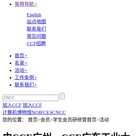
常用导航
+
English
站点地图
联系我们
常见问题
CCF招聘
首页
+
名录
+
活动
+
工作条例
+
联系我们
+
加入CCF
加入CCF
计算机博物馆
NOI
FCES
CNCC
您的位置： 首页>会员>学生会员研修营首页>活动