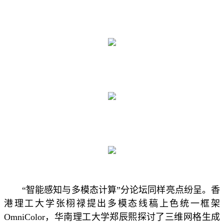
“智能感知与多模态计算”分论坛同样亮点纷呈。香
港理工大学张栩禄提出多模态线稿上色统一框架
OmniColor，华南理工大学郑辰熙探讨了三维网格生成