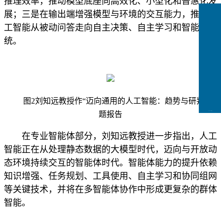
推理效率，推动模型底座向高效化、小型化和普惠化发
展；三是在输出端增强模型与环境的交互能力，推动人
工智能从被动问答走向自主决策、自主学习和智能体系
统。
图2刘知远教授作“迈向通用的人工智能：趋势与研判”专
题报告
CCFLink下载
在专业智能体部分，刘知远教授进一步指出，人工
智能正在从处理静态数据的大模型时代，迈向与开放动
态环境持续交互的智能体时代。智能体能力的提升依赖
知识增强、任务规划、工具使用、自主学习和协同组网
等关键技术，并将在多智能体协作中形成更复杂的群体
智能。