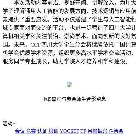
本次活动内容前沿、视野开阔、讲解深入，为川大
学子理解通用人工智能的发展方向、技术逻辑与应用前
景提供了重要启发。活动不仅搭建了学生与人工智能领
域专家面对面交流的平台，也进一步营造了四川大学计
算机相关学科关注前沿、崇尚学术、面向创新的良好氛
围。未来，CCF四川大学学生分会将继续依托中国计算
机学会优质学术资源，组织更多高水平学术交流活动，
服务同学专业成长，助力学院人才培养和学科建设。
图5嘉宾与参会师生合影留念
活动
+
会议
竞赛
认证
培训
YOCSEF
TF
吕梁振兴
企智会