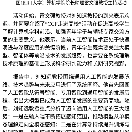
图1四川大学计算机学院院长助理雷文强教授主持活动
活动伊始，雷文强教授对刘知远教授的到来表示欢
迎，并简要介绍了“CCF走进高校”活动在促进高校学生
了解计算机学科前沿、加强青年学子与领域专家交流方
面的重要意义。他表示，当前人工智能技术正处于快速
演进与深度应用的关键阶段，青年学生既需要关注大模
型、智能体等前沿技术的发展趋势，也需要在系统理解
技术原理的基础上形成科学研判能力和长期研究视野。
报告中，刘知远教授围绕通用人工智能的发展脉
络、技术趋势与未来应用进行了系统阐释。他首先回顾
了人工智能从符号智能、专用智能到通用智能的发展历
程，指出大模型已成为人工智能发展的重要新高地。随
后，刘知远教授重点分析了迈向通用人工智能的三大趋
势：一是在输入端不断拓展感知范围，推动模型从单模
态理解走向全模态感知；二是在计算端持续提升训练与