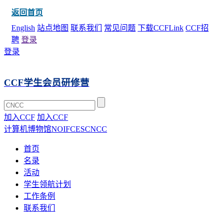
返回首页
English
站点地图
联系我们
常见问题
下载CCFLink
CCF招
聘
登录
登录
CCF学生会员研修营
加入CCF
加入CCF
计算机博物馆
NOI
FCES
CNCC
首页
名录
活动
学生领航计划
工作条例
联系我们