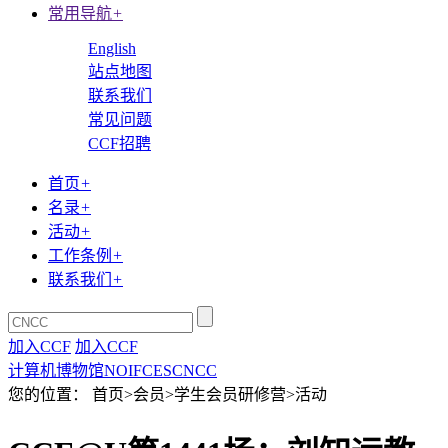
常用导航
+
English
站点地图
联系我们
常见问题
CCF招聘
首页
+
名录
+
活动
+
工作条例
+
联系我们
+
加入CCF
加入CCF
计算机博物馆
NOI
FCES
CNCC
您的位置： 首页>会员>学生会员研修营>活动