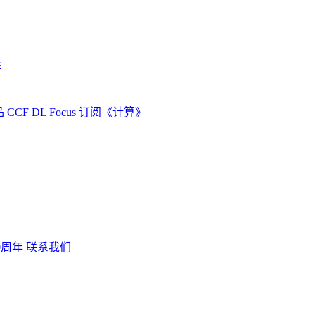
伴
品
CCF DL Focus
订阅《计算》
0周年
联系我们