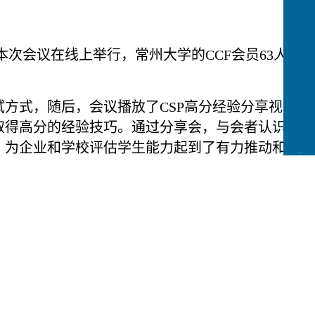
，本次会议在线上举行，常州大学的CCF会员63人参
试方式，随后，会议播放了CSP高分经验分享视
取得高分的经验技巧。通过分享会，与会者认识到
，为企业和学校评估学生能力起到了有力推动和评
CCFLink下载