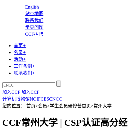
English
站点地图
联系我们
常见问题
CCF招聘
首页
+
名录
+
活动
+
工作条例
+
联系我们
+
加入CCF
加入CCF
计算机博物馆
NOI
FCES
CNCC
您的位置： 首页>会员>学生会员研修营首页>常州大学
CCF常州大学 | CSP认证高