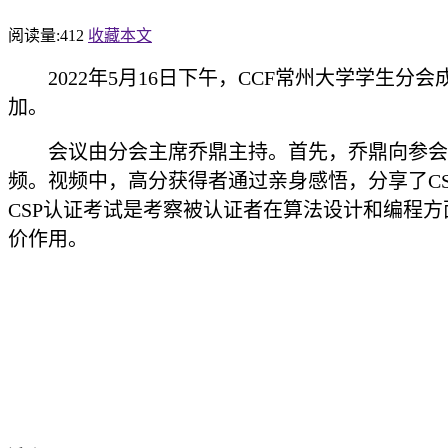
阅读量:
412
收藏本文
2022年5月16日下午，CCF常州大学学生
加。
会议由分会主席乔鼎主持。首先，乔鼎向参会
频。视频中，高分获得者通过亲身感悟，分享了C
CSP认证考试是考察被认证者在算法设计和编程
价作用
。