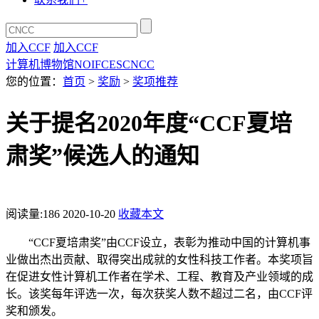
加入CCF
加入CCF
计算机博物馆
NOI
FCES
CNCC
您的位置：
首页
>
奖励
>
奖项推荐
关于提名2020年度“CCF夏培
肃奖”候选人的通知
阅读量:
186
2020-10-20
收藏本文
“CCF夏培肃奖”由CCF设立，表彰为推动中国的计算机事
业做出杰出贡献、取得突出成就的女性科技工作者。本奖项旨
在促进女性计算机工作者在学术、工程、教育及产业领域的成
长。该奖每年评选一次，每次获奖人数不超过二名，由CCF评
奖和颁发。