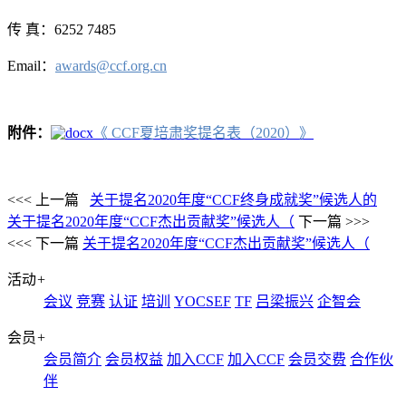
传 真：6252 7485
Email：
awards@ccf.org.cn
附件：
《 CCF夏培肃奖提名表（2020）》
<<< 上一篇
关于提名2020年度“CCF终身成就奖”候选人的
关于提名2020年度“CCF杰出贡献奖”候选人（
下一篇 >>>
<<< 下一篇
关于提名2020年度“CCF杰出贡献奖”候选人（
活动
+
会议
竞赛
认证
培训
YOCSEF
TF
吕梁振兴
企智会
会员
+
会员简介
会员权益
加入CCF
加入CCF
会员交费
合作伙
伴