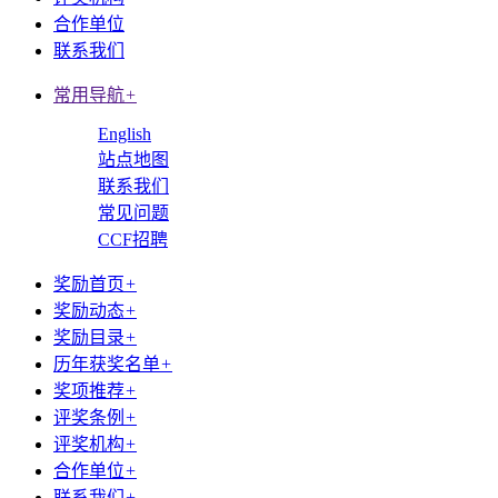
合作单位
联系我们
常用导航
+
English
站点地图
联系我们
常见问题
CCF招聘
奖励首页
+
奖励动态
+
奖励目录
+
历年获奖名单
+
奖项推荐
+
评奖条例
+
评奖机构
+
合作单位
+
联系我们
+