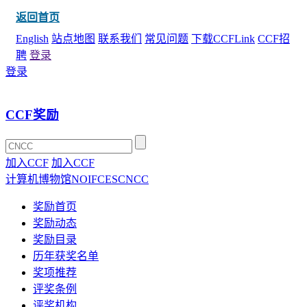
返回首页
English
站点地图
联系我们
常见问题
下载CCFLink
CCF招
聘
登录
登录
CCF奖励
加入CCF
加入CCF
计算机博物馆
NOI
FCES
CNCC
奖励首页
奖励动态
奖励目录
历年获奖名单
奖项推荐
评奖条例
评奖机构