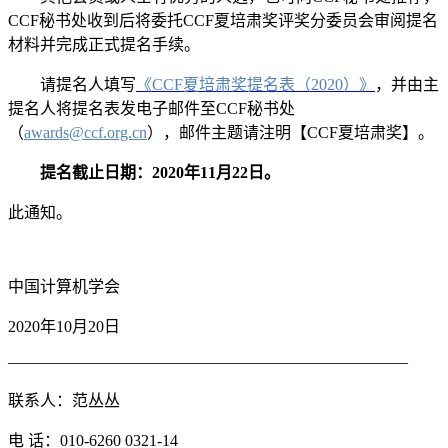
CCF秘书处收到后将委托
CCF夏培肃奖评奖分委员会
审阅提名
材料并完成正式提名手续。
请提名人填写
《CCF夏培肃奖提名表（2020）》
，并由主
提名人将提名表发电子邮件至CCF秘书处
（
awards@ccf.org.cn
），邮件主题请注明【CCF夏培肃奖】。
提名截止日期：2020年11月22日。
此通知。
中国计算机学会
2020年10月20日
―――――――――――――――――――――――――
联系人：范丛丛
电 话：010-6260 0321-14