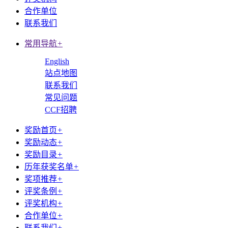
合作单位
联系我们
常用导航
+
English
站点地图
联系我们
常见问题
CCF招聘
奖励首页
+
奖励动态
+
奖励目录
+
历年获奖名单
+
奖项推荐
+
评奖条例
+
评奖机构
+
合作单位
+
联系我们
+