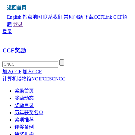
返回首页
English
站点地图
联系我们
常见问题
下载CCFLink
CCF招
聘
登录
登录
CCF奖励
加入CCF
加入CCF
计算机博物馆
NOI
FCES
CNCC
奖励首页
奖励动态
奖励目录
历年获奖名单
奖项推荐
评奖条例
评奖机构