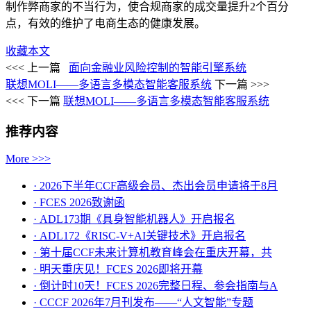
制作弊商家的不当行为，使合规商家的成交量提升2个百分
点，有效的维护了电商生态的健康发展。
收藏本文
<<< 上一篇
面向金融业风险控制的智能引擎系统
联想MOLI——多语言多模态智能客服系统
下一篇 >>>
<<< 下一篇
联想MOLI——多语言多模态智能客服系统
推荐内容
More >>>
· 2026下半年CCF高级会员、杰出会员申请将于8月
· FCES 2026致谢函
· ADL173期《具身智能机器人》开启报名
· ADL172《RISC-V+AI关键技术》开启报名
· 第十届CCF未来计算机教育峰会在重庆开幕，共
· ​明天重庆见！FCES 2026即将开幕
· 倒计时10天！FCES 2026完整日程、参会指南与A
· CCCF 2026年7月刊发布——“人文智能”专题