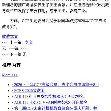
新理念的推广与落实做出了突出贡献，并在推进西部计算机教
育改革中发挥了重要作用，成果突出，影响广泛。
为此，CCF奖励委员会授予耿国华教授2020年“CCF杰出
教育奖”。
收藏本文
<<< 上一篇
李廉
无
下一篇 >>>
<<< 下一篇
无
推荐内容
More >>>
· 2026下半年CCF高级会员、杰出会员申请将于8月
· FCES 2026致谢函
· ADL173期《具身智能机器人》开启报名
· ADL172《RISC-V+AI关键技术》开启报名
· 第十届CCF未来计算机教育峰会在重庆开幕，共