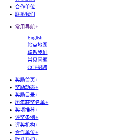
合作单位
联系我们
常用导航
+
English
站点地图
联系我们
常见问题
CCF招聘
奖励首页
+
奖励动态
+
奖励目录
+
历年获奖名单
+
奖项推荐
+
评奖条例
+
评奖机构
+
合作单位
+
联系我们
+