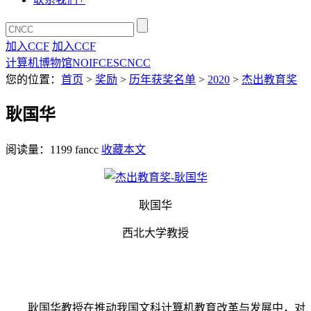
加入CCF
加入CCF
计算机博物馆
NOI
FCES
CNCC
您的位置：
首页
>
奖励
>
历年获奖名单
>
2020
>
杰出教育奖
耿国华
阅读量：
1199
fancc
收藏本文
耿国华
西北大学教授
耿国华教授在推动我国文科计算机教育改革与发展中，对