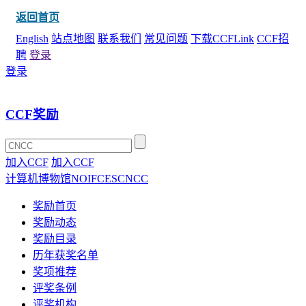
返回首页
English
站点地图
联系我们
常见问题
下载CCFLink
CCF招
聘
登录
登录
CCF奖励
加入CCF
加入CCF
计算机博物馆
NOI
FCES
CNCC
奖励首页
奖励动态
奖励目录
历年获奖名单
奖项推荐
评奖条例
评奖机构