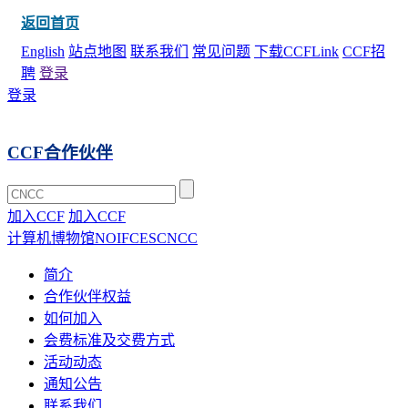
返回首页
English
站点地图
联系我们
常见问题
下载CCFLink
CCF招
聘
登录
登录
CCF合作伙伴
加入CCF
加入CCF
计算机博物馆
NOI
FCES
CNCC
简介
合作伙伴权益
如何加入
会费标准及交费方式
活动动态
通知公告
联系我们