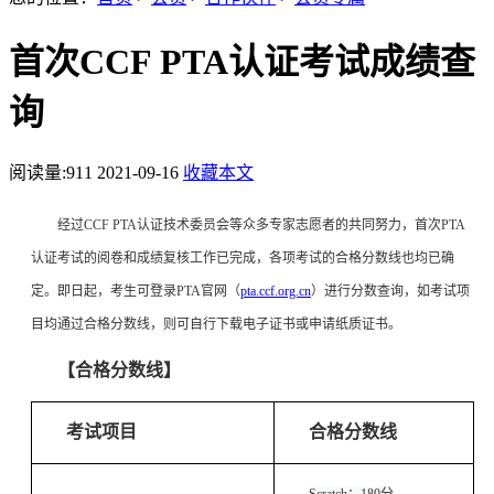
首次CCF PTA认证考试成绩查
询
阅读量:
911
2021-09-16
收藏本文
经过CCF PTA认证技术委员会等众多专家志愿者的共同努力，首次PTA
认证考试的阅卷和成绩复核工作已完成，各项考试的合格分数线也均已确
定。即日起，考生可登录PTA官网（
pta.ccf.org.cn
）进行分数查询，如考试项
目均通过合格分数线，则可自行下载电子证书或申请纸质证书。
【合格分数线】
考试项目
合格分数线