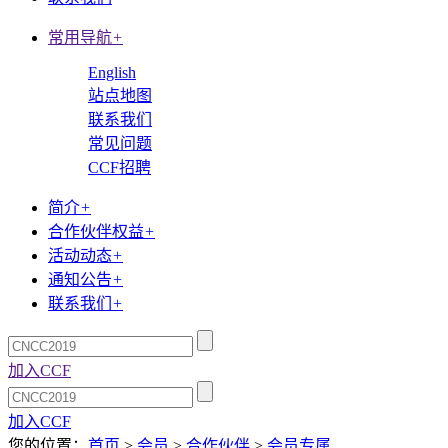
常用导航
+
English
站点地图
联系我们
常见问题
CCF招聘
简介
+
合作伙伴权益
+
活动动态
+
通知公告
+
联系我们
+
加入CCF
加入CCF
您的位置：
首页
>
会员
>
合作伙伴
>
会员专属