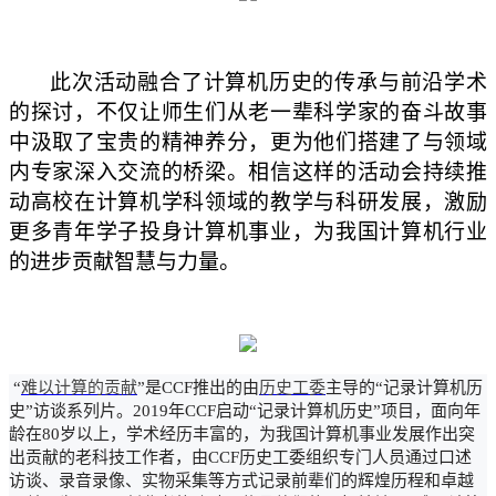
此次活动融合了计算机历史的传承与前沿学术
的探讨，不仅让师生们从老一辈科学家的奋斗故事
中汲取了宝贵的精神养分，更为他们搭建了与领域
内
专家
深入交流的桥梁。
相信这样的活动会持续推
动高校在计算机学科领域的教学与科研发展，激励
更多青年学子投身计算机事业，为我国计算机行业
的进步贡献智慧与力量。
“
难以计算的贡献
”是CCF推出的由
历史工委
主导的
“记录计算机历
史”访谈系列片。2019年CCF启动“记录计算机历史”项目，面向年
龄在80岁以上，学术经历丰富的，为我国计算机事业发展作出突
出贡献的老科技工作者，由CCF历史工委组织专门人员通过口述
访谈、录音录像、实物采集等方式记录前辈们的辉煌历程和卓越