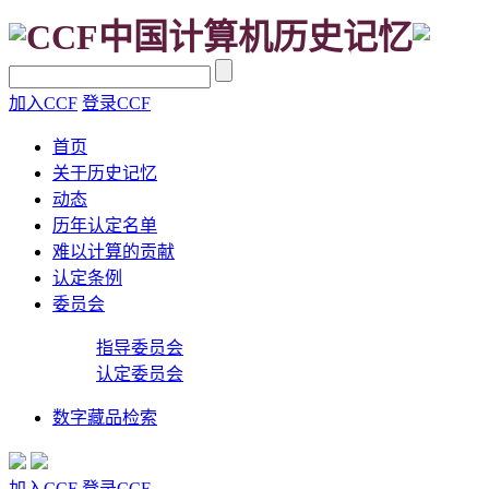
CCF中国计算机历史记忆
加入CCF
登录CCF
首页
关于历史记忆
动态
历年认定名单
难以计算的贡献
认定条例
委员会
指导委员会
认定委员会
数字藏品检索
加入CCF
登录CCF