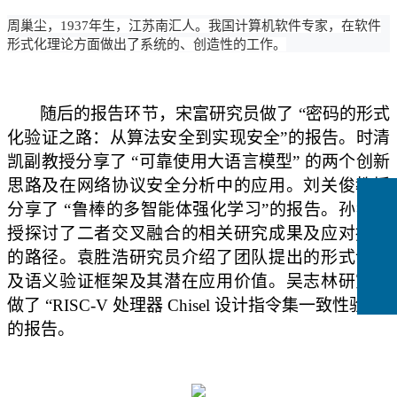
周巢尘，
1937年生，江苏南汇人。我国计算机软件专家，在软件
形式化理论方面做出了系统的、创造性的工作。
随后的
报告环节，宋富研究员
做了
“密码的形式
化验证之路：从算法安全到实现安全”
的报告
。时清
凯副教授分享了
“可靠使用大语言模型” 的两个创新
思路及在网络协议安全分析中的应用。刘关俊教授
分享了
“鲁棒的多智能体强化学习”
的
报告。孙猛教
授探讨了二者交叉融合的相关研究成果及应对挑战
的路径。袁胜浩研究员介绍了团队提出的形式语义
及语义验证框架及其潜在应用价值。吴志林研究员
做了
“RISC-V 处理器 Chisel 设计指令集一致性验证”
的报告
。