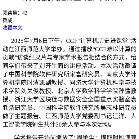
阅读量：
42
贺成
收藏本文
2025年7月6日下午，CCF“计算机历史进课堂”活
动在江西师范大学举办。通过播放“CCF难以计算的
贡献”访谈纪录片与专家学术报告相结合的方式，给
同学们带来了别开生面的讲座活动。本次活动邀请
了中国科学院软件研究所宋富研究员、南京大学计
算机学院时清凯副教授、同济大学计算机科学与技
术学院刘关俊教授、北京大学数学科学学院孙猛教
授、浙江大学区块链与数据安全全国重点实验室袁
胜浩研究员、中国科学院软件研究所吴志林研究员
做了主题报告。
江西师范
大学
党委副书记汪洋
、人
工智能学院师生共计
50余人参与本次活动。
学术报告开始前
播放
了
“周巢尘：摘取时段演算