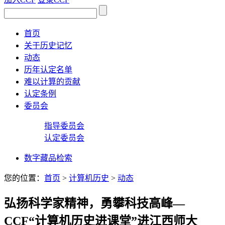
首页
关于历史记忆
动态
历年认定名单
难以计算的贡献
认定条例
委员会
指导委员会
认定委员会
数字藏品检索
您的位置：
首页
>
计算机历史
>
动态
弘扬科学家精神，勇攀科技高峰—
CCF“计算机历史进课堂”进江西师大