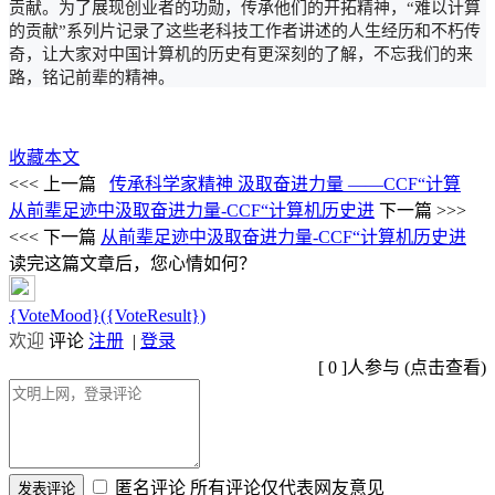
贡献。为了展现创业者的功勋，传承他们的开拓精神，“难以计算
的贡献”系列片记录了这些老科技工作者讲述的人生经历和不朽传
奇，让大家对中国计算机的历史有更深刻的了解，不忘我们的来
路，铭记前辈的精神。
收藏本文
<<< 上一篇
传承科学家精神 汲取奋进力量 ——CCF“计算
从前辈足迹中汲取奋进力量-CCF“计算机历史进
下一篇 >>>
<<< 下一篇
从前辈足迹中汲取奋进力量-CCF“计算机历史进
读完这篇文章后，您心情如何？
{VoteMood}({VoteResult})
欢迎
评论
注册
|
登录
[
0
]人参与 (
点击查看
)
匿名评论
所有评论仅代表网友意见