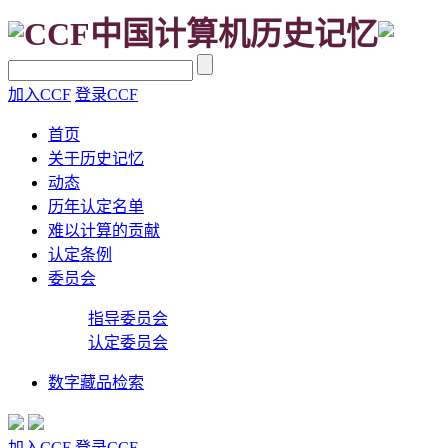
CCF中国计算机历史记忆
加入CCF
登录CCF
首页
关于历史记忆
动态
历年认定名单
难以计算的贡献
认定条例
委员会
指导委员会
认定委员会
数字藏品检索
加入CCF
登录CCF