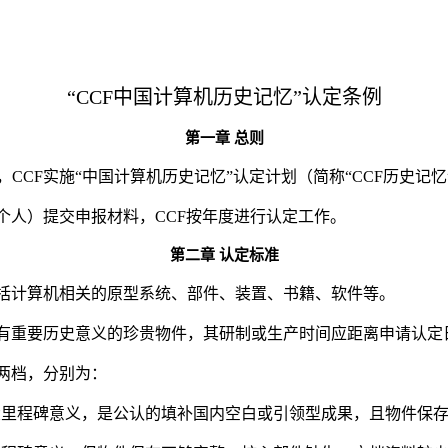
“CCF
中国计算机历史记忆
”
认定条例
第一章
总则
，
CCF
实施
“
中国计算机历史记忆
”
认定计划（简称
“CCF
历史记忆
个人）提交申报材料，
CCF
按年度进行认定工作。
第二章
认定标准
括计算机相关的原型系统、部件、装置、书籍、软件等。
有重要历史意义的珍贵物件，其研制或生产时间应距离申请认定
两档，分别为：
大里程碑意义，是公认的填补国内空白或引领型成果，且物件保