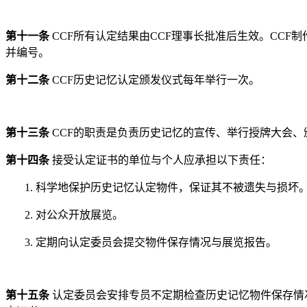
第十一条
CCF
所有认定结果由
CCF
理事长批准后生效。
CCF
制
并编号。
第十二条
CCF
历史记忆认定颁发仪式每年举行一次。
第十三条
CCF
的职责是负责历史记忆的宣传、举行授牌大会、
第十四条
接受认定证书的单位与个人应承担以下责任：
1.
科学地保护历史记忆认定物件，保证其不被遗失与损坏
2.
对公众开放展览。
3.
定期向认定委员会提交物件保存情况与展览报告。
第十五条
认定委员会安排专员不定期检查历史记忆物件保存情