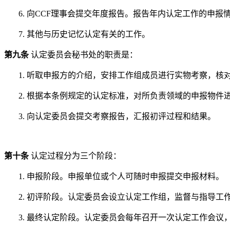
6.
向
CCF
理事会提交年度报告。报告年内认定工作的申报
7.
其他与历史记忆认定有关的工作。
第九条
认定委员会秘书处的职责是：
1.
听取申报方的介绍，安排工作组成员进行实物考察，核
2.
根据本条例规定的认定标准，对所负责领域的申报物件
3.
向认定委员会提交考察报告，汇报初评过程和结果。
第十条
认定过程分为三个阶段：
1.
申报阶段。申报单位或个人可随时申报提交申报材料。
2.
初评阶段。认定委员会设立认定工作组，监督与指导工
3.
最终认定阶段。认定委员会每年召开一次认定工作会议