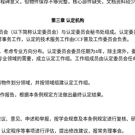
里程碑意义，但物件保存不够完整，核心部件缺失，文档资料较
第三章
认定机构
员会（以下简称认定委员会）与认定委员会秘书处组成。认定委
常事务工作，认定的技术服务工作由
CCF
普及工作委员会负责。
，考虑专业方向分布。认定委员会委员任期为
4
年，除主席外，
专业领域的需要，成立认定工作组。工作组成员由认定委员会任
将物件划分领域，并按领域组建认定工作组。
作报告，根据本条例规定方法做出最终认定结果。
建议、意见、申述和举报，按学会规章及本条例规定进行复核、
、认定程序等事项进行评估，提出修改建议，报常务理事会。