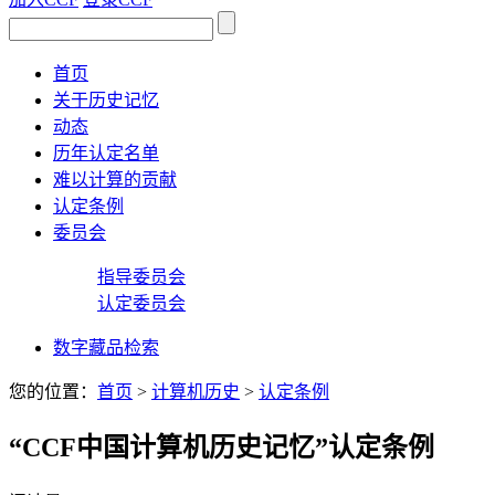
首页
关于历史记忆
动态
历年认定名单
难以计算的贡献
认定条例
委员会
指导委员会
认定委员会
数字藏品检索
您的位置：
首页
>
计算机历史
>
认定条例
“CCF中国计算机历史记忆”认定条例