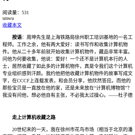
阅读量：
531
smwu
收藏本文
按语
：周坤先生是上海铁路局徐州职工培训基地的一名工
程师。工作之余，他有两大爱好：读书写作和收集计算机物
件。他从二十多年前就开始收集计算机物件，藏品非常丰富。
问他为何要收集，他说：爱好！一个还不是计算机本行的人
士，居然收藏了如此多的计算机物件，真是令我们这个计算机
专业组织感到汗颜。我约他把他收藏计算机物件的故事写成文
字，在CCCF上连载发表，和会员分享，他欣然答应。而他的
那些宝贝是一直放在他的家，还是未来放在“计算机博物馆”？
我没有问他，想必他自有主张，不必我太过操心。——杜子德
走上计算机收藏之路
20世纪末的一天，我在徐州市花鸟市场（相当于北京的潘