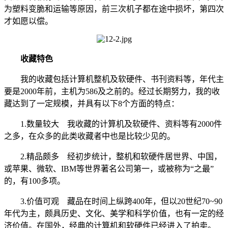
为塑料变脆和运输等原因，前三次机子都在途中损坏，第四次
才如愿以偿。
收藏特色
我的收藏包括计算机整机及软硬件、书刊资料等，年代主
要是2000年前，主机为586及之前的。经过长期努力，我的收
藏达到了一定规模，并具有以下8个方面的特点：
1.数量较大 我收藏的计算机及软硬件、资料等有2000件
之多，在众多的此类收藏者中也是比较少见的。
2.精品颇多 经初步统计，整机和软硬件居世界、中国，
或苹果、微软、IBM等世界著名公司第一，或被称为“之最”
的，有100多项。
3.价值可观 藏品在时间上纵跨400年，但以20世纪70~90
年代为主，颇具历史、文化、美学和科学价值，也有一定的经
济价值。在国外，经典的计算机和软硬件已经进入了拍卖。