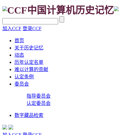
CCF中国计算机历史记忆
加入CCF
登录CCF
首页
关于历史记忆
动态
历年认定名单
难以计算的贡献
认定条例
委员会
指导委员会
认定委员会
数字藏品检索
加入CCF
登录CCF