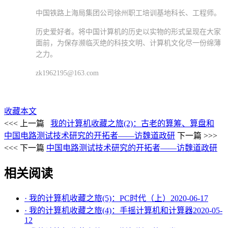
中国铁路上海局集团公司徐州职工培训基地科长、工程师。
历史爱好者。将中国计算机的历史以实物的形式呈现在大家
面前，为保存濒临灭绝的科技文明、计算机文化尽一份绵薄
之力。
zk1962195@163.com
收藏本文
<<< 上一篇
我的计算机收藏之旅(2)：古老的算筹、算盘和
中国电路测试技术研究的开拓者——访魏道政研
下一篇 >>>
<<< 下一篇
中国电路测试技术研究的开拓者——访魏道政研
相关阅读
· 我的计算机收藏之旅(5)：PC时代（上）
2020-06-17
· 我的计算机收藏之旅(4)：手摇计算机和计算器
2020-05-
12