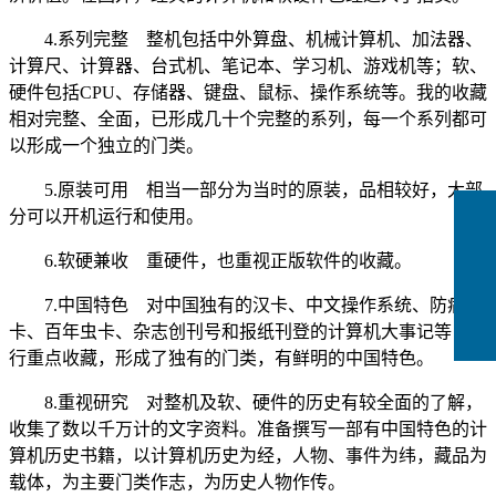
4.系列完整 整机包括中外算盘、机械计算机、加法器、
计算尺、计算器、台式机、笔记本、学习机、游戏机等；软、
硬件包括CPU、存储器、键盘、鼠标、操作系统等。我的收藏
相对完整、全面，已形成几十个完整的系列，每一个系列都可
以形成一个独立的门类。
5.原装可用 相当一部分为当时的原装，品相较好，大部
分可以开机运行和使用。
6.软硬兼收 重硬件，也重视正版软件的收藏。
7.中国特色 对中国独有的汉卡、中文操作系统、防病毒
卡、百年虫卡、杂志创刊号和报纸刊登的计算机大事记等，进
行重点收藏，形成了独有的门类，有鲜明的中国特色。
8.重视研究 对整机及软、硬件的历史有较全面的了解，
收集了数以千万计的文字资料。准备撰写一部有中国特色的计
算机历史书籍，以计算机历史为经，人物、事件为纬，藏品为
载体，为主要门类作志，为历史人物作传。