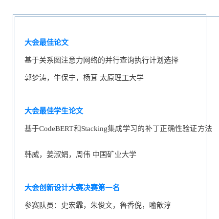
大会最佳论文
基于关系图注意力网络的并行查询执行计划选择
郭梦涛，牛保宁，杨茸 太原理工大学
大会最佳学生论文
基于CodeBERT和Stacking集成学习的补丁正确性验证方法
韩威，姜淑娟，周伟 中国矿业大学
大会创新设计大赛决赛第一名
参赛队员：史宏霏，朱俊文，鲁香倪，喻歆淳