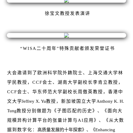
徐宝文教授发表演讲
“WISA二十周年”特殊贡献者颁发荣誉证书
大会邀请到了欧洲科学院外籍院士、上海交通大学林
学民教授，CCF会士、湖南大学副校长李肯立教授，
CCF会士、华东师范大学副校长周傲英教授，香港中
文大
学Jeffrey X. Yu
教授，新加坡国立大学
Anthony K. H.
Tung
教授分别做题为《子图匹配的历史》、《面向大
规模异构计算平台的张量计算与AI应用》、《从大数
据到数字化：
高质量发展的十年探索》、《Enhancing