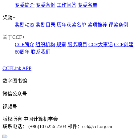
专委简介
专委条例
工作问答
专委名单
奖励
+
奖励动态
奖励目录
历年获奖名单
奖项推荐
评奖条例
关于CCF
+
CCF简介
组织机构
规章
服务项目
CCF大事记
CCF创建
60周年
联系我们
CCFLink APP
数字图书馆
微信公众号
视频号
版权所有 中国计算机学会
联系电话： (+86)10 6256 2503 邮件：ccf@ccf.org.cn