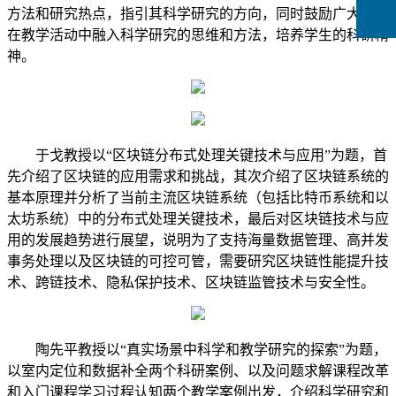
方法和研究热点，指引其科学研究的方向，同时鼓励广大教师
在教学活动中融入科学研究的思维和方法，培养学生的科研精
CCFLink下载
神。
于戈教授以“区块链分布式处理关键技术与应用”为题，首
先介绍了区块链的应用需求和挑战，其次介绍了区块链系统的
基本原理并分析了当前主流区块链系统（包括比特币系统和以
太坊系统）中的分布式处理关键技术，最后对区块链技术与应
用的发展趋势进行展望，说明为了支持海量数据管理、高并发
事务处理以及区块链的可控可管，需要研究区块链性能提升技
术、跨链技术、隐私保护技术、区块链监管技术与安全性。
陶先平教授以“真实场景中科学和教学研究的探索”为题，
以室内定位和数据补全两个科研案例、以及问题求解课程改革
和入门课程学习过程认知两个教学案例出发，介绍科学研究和