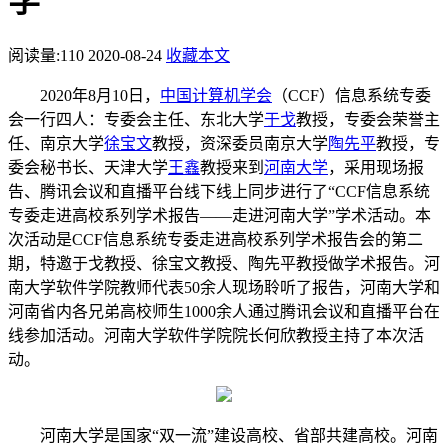
学
阅读量:
110
2020-08-24
收藏本文
2020年8月10日，
中国计算机学会
（CCF）信息系统专委
会一行四人：专委会主任、东北大学
于戈
教授，专委会荣誉主
任、南京大学
徐宝文
教授，资深委员南京大学
陶先平
教授，专
委会秘书长、天津大学
王鑫
教授来到
河南大学
，采用现场报
告、腾讯会议和直播平台线下线上同步进行了“CCF信息系统
专委走进高校系列学术报告——走进河南大学”学术活动。本
次活动是CCF信息系统专委走进高校系列学术报告会的第二
期，特邀于戈教授、徐宝文教授、陶先平教授做学术报告。河
南大学软件学院教师代表50余人现场聆听了报告，河南大学和
河南省内各兄弟高校师生1000余人通过腾讯会议和直播平台在
线参加活动。河南大学软件学院院长何欣教授主持了本次活
动。
河南大学是国家“双一流”建设高校、省部共建高校。河南