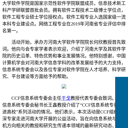
大学软件学院是国家示范性软件学院联盟成员，信息技术新工
科产学研联盟首批会员。拥有软件工程技术二级博士学位点，
软件工程专业硕士学位授权点。软件工程专业入选国家级一流
本科专业建设点。网络工程专业在2019年河南省专业评估中排
名第一。
活动开始，承办方河南大学软件学院院长何欣教授首先致
词。他向与会专家学者表示欢迎，介绍了河南大学及其软件学
院的历史沿革、特色优势和事业发展情况。他特别感谢，中国
计算机学会对河南大学信息学科的改革发展给予的大力支持，
信息系统专委会以及各位专家对软件学院在人才培养、科学研
究、平台建设等方面给予的帮助。
CCF信息系统专委会主任
于戈
教授代表专委会致词。CCF
信息系统专委会秘书长王鑫教授介绍了“CCF信息系统专委走
进高校”系列活动的情况。他们表示，本次活动是CCF组织资
深专家走进河南大学开展的公益活动，旨在向信息系统与计算
机方向相关的教授和研究生传递本领域的最新研究动态、研究