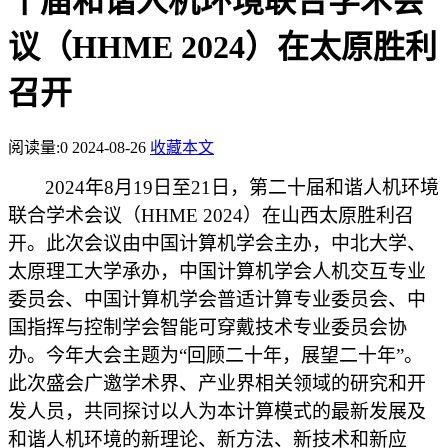
十届和谐人机环境联合学术会
议（HHME 2024）在太原胜利
召开
阅读量:
0
2024-08-26
收藏本文
2
024
年
8月1
9
日至
2
1
日，第二十届和谐人机环境
联合学术会议（
HHME
2024
）在山西太原胜利召
开。此次会议由中国计算机学会主办，中北大学、
太原理工大学承办，
中国计算机学会人机交互专业
委员会、中国计算机学会普适计算专业委员会、中
国指挥与控制学会智能可穿戴技术专业委员会协
办
。今年大会主题为
“回顾二十年，展望二十年”。
此次盛会广邀学术界、产业界相关领域的研究和开
发人员，共同探讨以人为本计算模式的最新发展及
和谐人机环境的新理论、新方法、新技术和新应