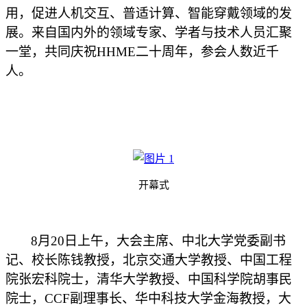
用，促进人机交互、普适计算、智能穿戴领域的发
展。来自国内外的领域专家、学者与技术人员汇聚
一堂，共同庆祝
HHME二十周年，参会人数近千
人。
开幕式
8月2
0
日上午，
大会主席、中北大学党委副书
记、校长陈钱
教授
，
北京交通大学教授、
中国工程
院张宏科
院士
，
清华大学教授、
中国科学院胡事民
院士
，
CCF副理事长、华中科技大学金海教授，大