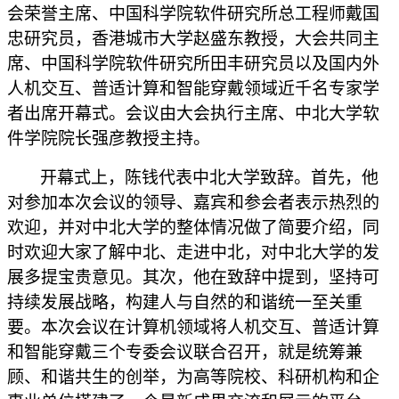
会荣誉主席、中国科学院软件研究所总工程师戴国
忠研究员，香港城市
大学
赵盛东教授
，
大会
共同
主
席、中国科学院软件研究所田丰研究员以及国内外
人机交互、普适计算和智能穿戴领域近千名专家学
者出席开幕式
。会议
由大会执行主席、
中北
大学软
件学院院长强彦教授主持。
开幕式上，陈钱代表中北大学致辞。首先，他
对参加本次会议的领导、嘉宾和参会者表示热烈的
欢迎，并对中北大学的整体情况做了简要介绍，同
时欢迎大家了解中北、走进中北，对中北大学的发
展多提宝贵意见。其次，他在致辞中提到，坚持可
持续发展战略，构建人与自然的和谐统一至关重
要。本次会议在计算机领域将人机交互、普适计算
和智能穿戴三个专委会议联合召开，就是统筹兼
顾、和谐共生的创举，为高等院校、科研机构和企