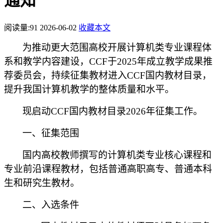
通知
阅读量:
91
2026-06-02
收藏本文
为推动更大范围
高校
开展计算机类专业
课程体
系
和教学内容建设，
CCF于2025年成立教学成果推
荐委员会，持续征集教材进入CCF国内教材目录，
提升我国计算机教学的整体质量和水平。
现启动
CCF国内教材目录2026年征集工作。
一、征集范围
国内高校教师撰写的计算机类专业核心课程和
专业前沿课程教材，包括普通高职高专、普通本科
生和研究生教材。
二、入选条件