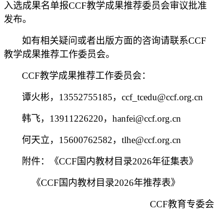
入选成果名单报
CCF教学成果推荐委员会审议批准
发布。
如有相关疑问或者出版方面的咨询请联系
CCF
教学成果推荐工作委员会。
CCF教学成果推荐工作委员会：
谭火彬，
13552755185
，
ccf_tcedu@ccf.org.cn
韩飞，
13911226220，hanfei@ccf.org.cn
何天立，
15600762582
，
tlhe@ccf.org.cn
附件：《
CCF国内教材目录2026年征集表》
《
CCF国内教材目录2026年推荐表》
CCF教育专委会