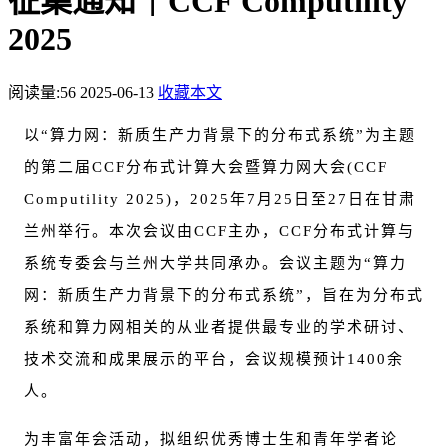
征集通知｜CCF Computility
2025
阅读量:
56
2025-06-13
收藏本文
以“算力网：新质生产力背景下的分布式系统”
为主题
的
第二届CCF分布式计算大会暨
算力网
大会(CCF
Computility 2025)，2025年7月25日至27日在甘肃
兰州举行。本次会议由
CCF
主办，
CCF
分布式计算与
系统专委会与兰州大学共同承办。会议主题为“算力
网：
新质生产力
背景下的分布式系统”，旨在为分布式
系统和算力网相关的从业者提供最专业的学术研讨、
技术交流和成果展示的平台，会议规模预计1400余
人。
为丰富年会活动，拟组织优秀博士生和
青年学者论