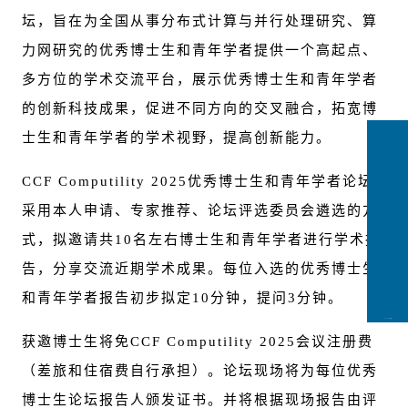
坛
，旨在为全国从事分布式计算与并行处理研究、算
力网研究的优秀博士生和青年学者提供一个高起点、
多方位的学术交流平台，展示优秀博士生和青年学者
的创新科技成果，促进不同方向的交叉融合，拓宽博
士生和青年学者的学术视野，提高创新能力。
CCF Computility 2025优秀博士生和青年学者论坛
采用本人申请、专家推荐、论坛评选委员会遴选的方
式，拟邀请共10名左右博士生和青年学者进行学术报
告，分享交流近期学术成果。每位入选的优秀博士生
和青年学者报告初步拟定10分钟，提问3分钟。
CCFLink下载
获邀博士生将免CCF Computility 2025会议注册费
（差旅和住宿费自行承担）。论坛现场将为每位优秀
博士生论坛报告人颁发证书。并将根据现场报告由评