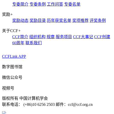
专委简介
专委条例
工作问答
专委名单
奖励
+
奖励动态
奖励目录
历年获奖名单
奖项推荐
评奖条例
关于CCF
+
CCF简介
组织机构
规章
服务项目
CCF大事记
CCF创建
60周年
联系我们
CCFLink APP
数字图书馆
微信公众号
视频号
版权所有 中国计算机学会
联系电话： (+86)10 6256 2503 邮件：ccf@ccf.org.cn