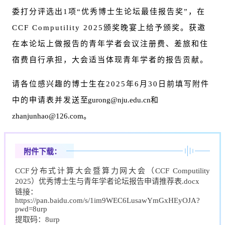
委打分评选出1项“优秀博士生论坛最佳报告奖”，在
CCF Computility 2025颁奖晚宴上给予颁奖。获邀
在本论坛上做报告的青年学者会议注册费、差旅和住
宿费自行承担，大会适当体现青年学者的报告贡献。
请各位感兴趣的博士生在2025年6月30日前填写附件
中的申请表并发送
至gurong@nju.edu.cn和
zhanjunhao@126.com。
附件下载：
CCF分布式计算大会暨算力网大会（CCF Computility
2025）优秀博士生与青年学者论坛报告申请推荐表.docx
链接：
https://pan.baidu.com/s/1im9WEC6LusawYmGxHEyOJA?
pwd=8urp
提取码：8urp