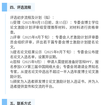
四、评选流程
评选初步流程及计划（拟）：
1)受理（2025年8月15日前，含15日）：专委会博士学位
论文激励计划评审组受理推荐材料，对材料进行资格审
查。
2)评审（2025年8月下旬）：专委会人才激励计划评审委
员会组织评审，评出若干篇专委会博士激励计划提名论
文。
3)提名论文结果公示（2025年8月下旬）：专委会公布提
名论文入选名单，设置异议期。
4)答辩（2025年9月）：申请人需提前准备好答辩PPT，报
名参加CCF第三届中国网络大会；专委会将邀请业界知名
专家，从提名论文中选出不超过一半入选年度博士论文激
励计划。
5)颁奖为入选者颁发博士论文激励计划入选证书，并为入
选者提供宣传和交流的平台。
五、联系方式