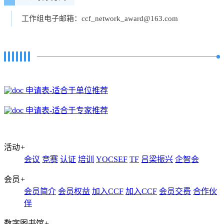
工作组电子邮箱：ccf_network_award@163.com
申请表-适合于单位推荐
申请表-适合于专家推荐
活动
+
会议
竞赛
认证
培训
YOCSEF
TF
吕梁振兴
企智会
会员
+
会员简介
会员权益
加入CCF
加入CCF
会员交费
合作伙
伴
数字图书馆
+