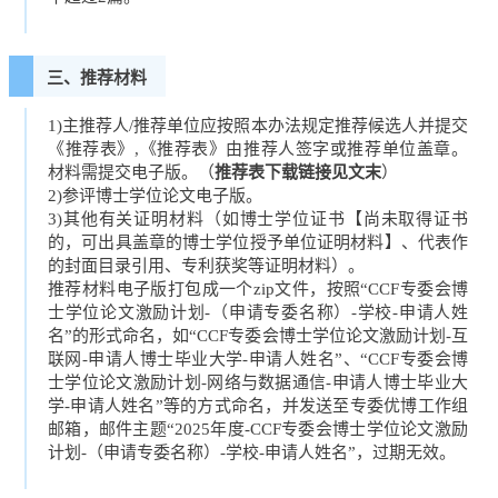
三、推荐材料
1)主推荐人/推荐单位应按照本办法规定推荐候选人并提交
《推荐表》,《推荐表》由推荐人签字或推荐单位盖章。
材料需提交电子版。（
推荐表下载链接见文末
）
2)参评博士学位论文电子版。
3)其他有关证明材料（如博士学位证书【尚未取得证书
的，可出具盖章的博士学位授予单位证明材料】、代表作
的封面目录引用、专利获奖等证明材料）。
推荐材料电子版打包成一个zip文件，按照“CCF专委会博
士学位论文激励计划-（申请专委名称）-学校-申请人姓
名”的形式命名，如“CCF专委会博士学位论文激励计划-互
联网-申请人博士毕业大学-申请人姓名”、“CCF专委会博
士学位论文激励计划-网络与数据通信-申请人博士毕业大
学-申请人姓名”等的方式命名，并发送至专委优博工作组
邮箱，邮件主题“2025年度-CCF专委会博士学位论文激励
计划-（申请专委名称）-学校-申请人姓名”，过期无效。