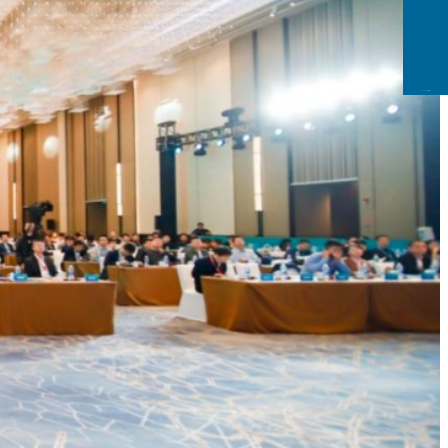
CCFLink下载