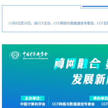
11月8日至10日，由CCF主办，CCF网络与数据通信专委会、C