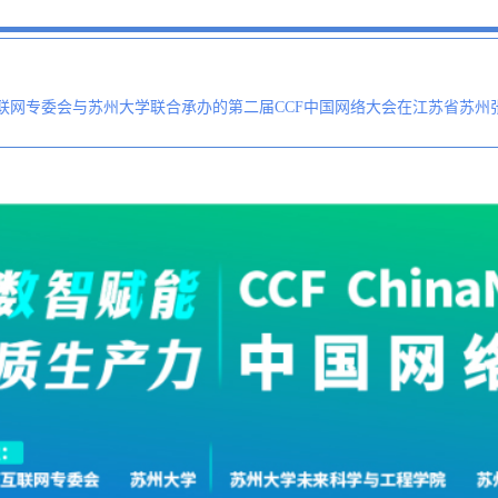
CF互联网专委会与苏州大学联合承办的第二届CCF中国网络大会在江苏省苏