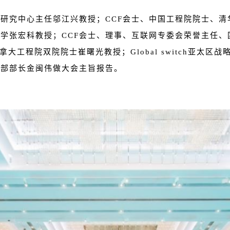
研究中心主任邬江兴教授；CCF会士、中国工程院院士、清
学张宏科教授；CCF会士、理事、互联网专委会荣誉主任
、加拿大工程院双院院士崔曙光教授；Global switch亚
划部部长金闽伟做大会主旨报告。