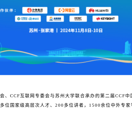
信专委会、CCF互联网专委会与苏州大学联合承办的第二届CC
0多位国家级高层次人才、200多位讲者，1500余位中外