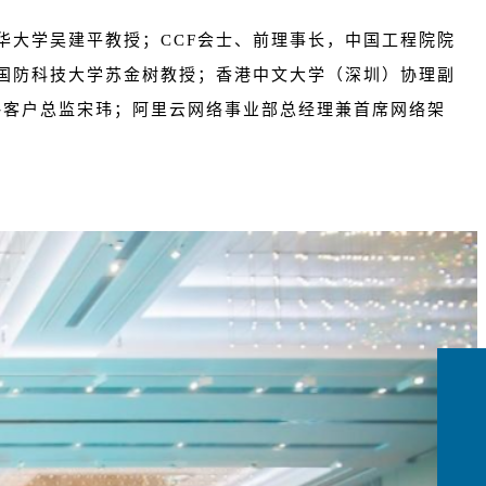
华大学吴建平教授；CCF会士、前理事长，中国工程院院
、国防科技大学苏金树教授；香港中文大学（深圳）协理副
太区战略客户总监宋玮；阿里云网络事业部总经理兼首席网络架