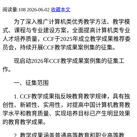
阅读量:
108
2026-06-02
收藏本文
为了深入推广计算机类优秀教学方法、教学模
式、课程与专业建设方案，全面提高计算机类专业
人才培养质量，
CCF于2025年成立教学成果推荐委
员会，持续开展CCF教学成果案例集的征集。
现启动
2026年CCF教学成果案例集的征集工
作。
一、征集范围
1. CCF教学成果指
反映教育教学规律，具有独
创性、新颖性、实用性，对提高中国
计算机
教育教
学水平和教育质量
、实现培养目标
已产生明显效果
的教育教学成果
。
2. 教学成果涵盖普通高等教育和职业高等教