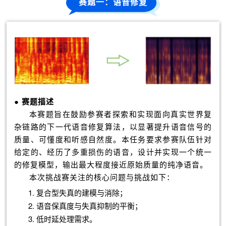
赛题一：语音修复
● 赛题描述
本赛题旨在鼓励参赛者探索和实现面向真实世界复
杂链路的下一代语音修复算法，以显著提升语音信号的
质量、可懂度和听感自然度。本任务要求参赛队伍针对
给定的、经历了多重损伤的语音，设计并实现一个统一
的修复模型，输出最大程度接近原始质量的纯净语音。
本次挑战赛关注的核心问题与挑战如下：
1. 复合型失真的建模与消除；
2. 语音保真度与失真抑制的平衡；
3. 低时延处理需求。