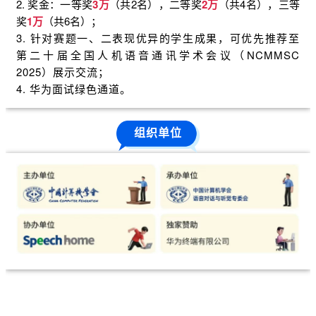
2. 奖金：一等奖
3万
（共2名），二等奖
2万
（共4名），三等
奖
1万
（共6名）；
3. 针对赛题一、二表现优异的学生成果，可优先推荐至
第二十届全国人机语音通讯学术会议（NCMMSC
2025）展示交流；
4. 华为面试绿色通道。
组织单位