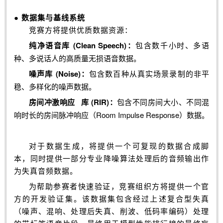
● 数据集与基线系统
竞赛方将提供优质数据资源：
纯净语音库 (Clean Speech)：
包含数千小时、多语
种、多说话人的高质量无损语音数据。
噪声库 (Noise)：
包含数百种从真实场景录制的非平
稳、多样化的噪声数据。
房间
冲激响应
库 (RIR)：
包含不同房间大小、不同混
响时长的房间脉冲响应（Room Impulse Response）数据。
对于数据生成，将提供一个可复现的数据合成脚
本，同时提供一部分专业降噪算法处理后的音频输出作
为失真音频数据。
为帮助参赛者快速验证，竞赛组织方将提供一个官
方的开发验证集。该数据集包含经过上述复合型失真
（噪声、混响、处理后失真、削波、低码率编码）处理