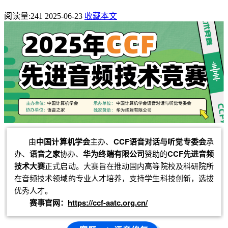
阅读量:
241
2025-06-23
收藏本文
由
中国计算机学会
主办、
CCF语音对话与听觉专委会
承
办、
语音之家
协办、
华为终端有限公司
赞助的
CCF先进音频
技术大赛
正式启动。大赛旨在推动国内高等院校及科研院所
在音频技术领域的专业人才培养，支持学生科技创新，选拔
优秀人才。
赛事官网：
https://ccf-aatc.org.cn/