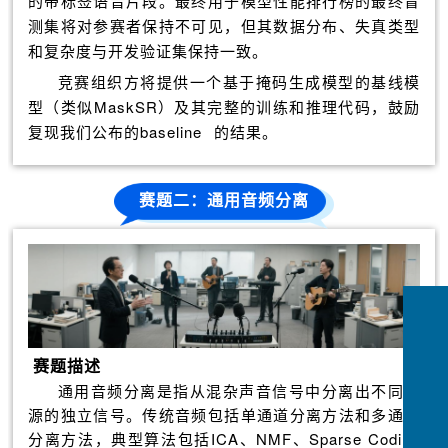
的带标签语音片段。最终用于模型性能排行榜的最终盲
测集将对参赛者保持不可见，但其数据分布、失真类型
和复杂度与开发验证集保持一致。
竞赛组织方将提供一个基于掩码生成模型的基线模
型（类似MaskSR）及其完整的训练和推理代码，鼓励
复现我们公布的
baseline
的结果。
赛题二：通用音频分离
赛题描述
通用音频分离是指从混杂声音信号中分离出不同声
源的独立信号。传统音频包括单通道分离方法和多通道
分离方法，典型算法包括ICA、NMF、Sparse Coding