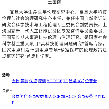
王国豫
复旦大学生命医学伦理研究中心、复旦大学科技
伦理与社会治理研究中心主任，兼任中国自然辩证法
研究会科学技术与工程伦理专业委员会副委员长。上
海国家新一代人工智能试验区专家咨询委员会委员。
王国豫长期从事高科技伦理与治理研究，是国家社会
科学基金重大项目“高科技伦理问题研究”首席专家，
国家重点研发计划重点专项“精准医疗的伦理政策法
规框架研究”首席科学家。
活动
+
会议
竞赛
认证
培训
YOCSEF
TF
吕梁振兴
企智会
会员
+
会员简介
会员权益
加入CCF
加入CCF
会员交费
合作伙
伴