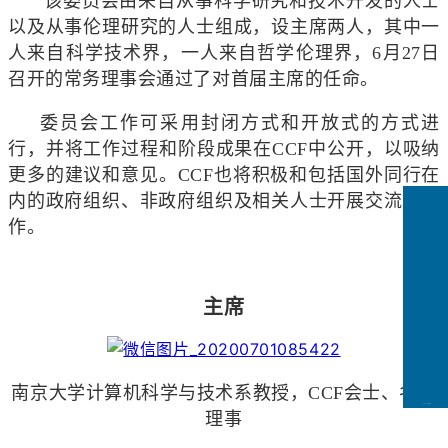
该委员会由来自从事科学研究和技术开发的人士
以及从事伦理研究的人士组成，设主席两人，其中一
人来自科学技术界，一人来自哲学伦理界，6月27日
召开的常务理事会通过了对首届主席的任命。
委员会工作可采用封闭方式和开放式的方式进
行，并将工作过程和阶段成果在CCF中公开，以吸纳
更多的建议和意见。CCF也将积极和包括国外同行在
内的政府组织、非政府组织及相关人士开展交流及合
作。
主席
南京大学计算机科学与技术系教授，CCF会士、名誉
CCFLink下载
理事