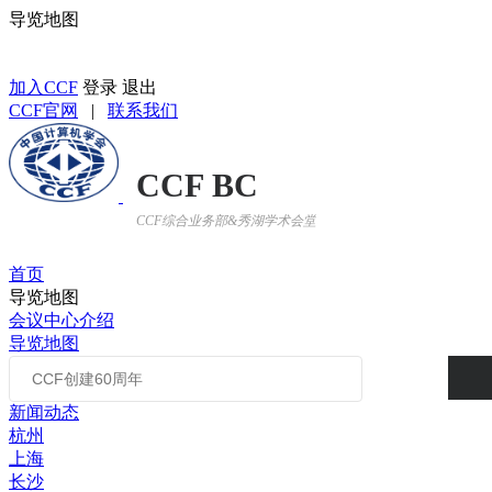
导览地图
返回CCF BC首页
加入CCF
登录
退出
CCF官网
|
联系我们
CCF BC
CCF综合业务部&秀湖学术会堂
首页
导览地图
会议中心介绍
导览地图
新闻动态
杭州
上海
长沙