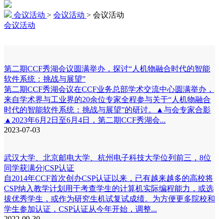
会议活动
>
会议活动
>
会议活动
会议活动
第二期CCF秀湖会议圆满举办，探讨“人机物融合时代的智能
软件系统：挑战与展望”
第二期CCF秀湖会议在CCF业务总部学术交流中心圆满举办，
来自学术界与工业界的20余位专家全程参与关于“人机物融合
时代的智能软件系统：挑战与展望”的研讨。▲与会专家合影
▲2023年6月2日至6月4日，第二期CCF秀湖会...
2023-07-03
武汉大学、北京邮电大学、杭州电子科技大学位列前三，8位
同学获满分|CSP认证
自2014年CCF首次创办CSP认证以来，已有越来越多的高校将
CSP纳入教学计划用于考查学生的计算机实际编程能力，或选
拔优秀学生，或作为研究生机试复试成绩。为方便更多院校和
学生参加认证，CSP认证从今年开始，调整...
2022-09-30