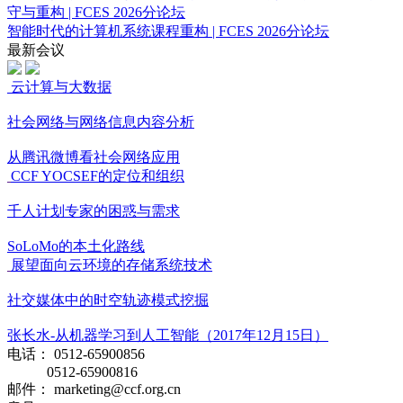
守与重构 | FCES 2026分论坛
智能时代的计算机系统课程重构 | FCES 2026分论坛
最新会议
云计算与大数据
社会网络与网络信息内容分析
从腾讯微博看社会网络应用
CCF YOCSEF的定位和组织
千人计划专家的困惑与需求
SoLoMo的本土化路线
展望面向云环境的存储系统技术
社交媒体中的时空轨迹模式挖掘
张长水-从机器学习到人工智能（2017年12月15日）
电话： 0512-65900856
0512-65900816
邮件： marketing@ccf.org.cn