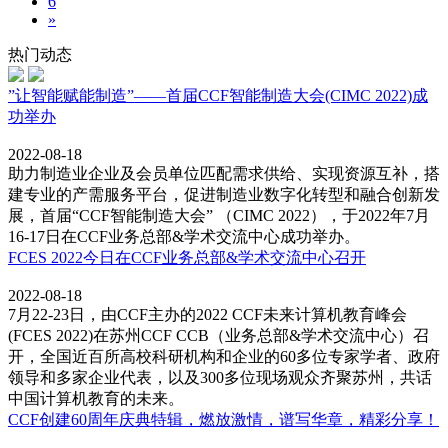
6
»
热门动态
”让智能赋能制造”——首届CCF智能制造大会(CIMC 2022)成
功举办
2022-08-18
助力制造业企业及会员单位匹配需求供给、实现资源互补，搭
建专业的产需服务平台，促进制造业数字化转型和融合创新发
展，首届“CCF智能制造大会” （CIMC 2022），于2022年7月
16-17日在CCF业务总部&学术交流中心成功举办。
FCES 2022今日在CCF业务总部&学术交流中心召开
2022-08-18
7月22-23日，由CCF主办的2022 CCF未来计算机教育峰会
(FCES 2022)在苏州CCF CCB（业务总部&学术交流中心）召
开，全国近百所高校科研机构和企业的60多位专家学者、政府
领导和多家企业代表，以及300多位现场观众齐聚苏州，共话
中国计算机教育的未来。
CCF创建60周年庆典特辑，燃放激情，谱写华章，精彩分享！