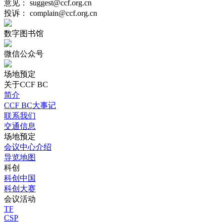
意见： suggest@ccf.org.cn
投诉： complain@ccf.org.cn
数字图书馆
微信公众号
场地预定
关于CCF BC
简介
CCF BC大事记
联系我们
交通信息
场地预定
会议中心介绍
导览地图
科创
科创中国
科创大赛
会议活动
TF
CSP