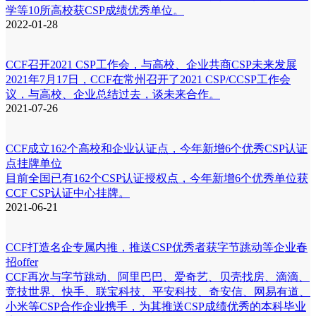
学等10所高校获CSP成绩优秀单位。
2022-01-28
CCF召开2021 CSP工作会，与高校、企业共商CSP未来发展
2021年7月17日，CCF在常州召开了2021 CSP/CCSP工作会
议，与高校、企业总结过去，谈未来合作。
2021-07-26
CCF成立162个高校和企业认证点，今年新增6个优秀CSP认证
点挂牌单位
目前全国已有162个CSP认证授权点，今年新增6个优秀单位获
CCF CSP认证中心挂牌。
2021-06-21
CCF打造名企专属内推，推送CSP优秀者获字节跳动等企业春
招offer
CCF再次与字节跳动、阿里巴巴、爱奇艺、贝壳找房、滴滴、
竞技世界、快手、联宝科技、平安科技、奇安信、网易有道、
小米等CSP合作企业携手，为其推送CSP成绩优秀的本科毕业