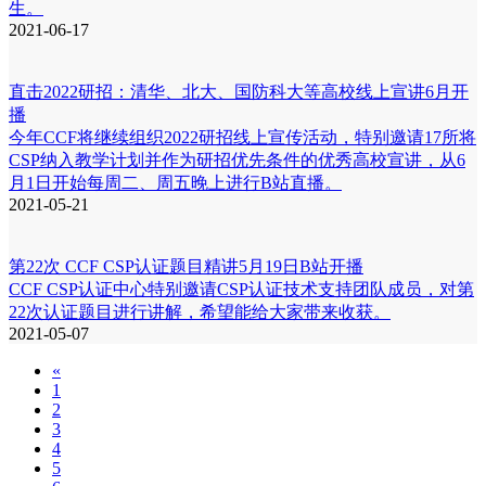
生。
2021-06-17
直击2022研招：清华、北大、国防科大等高校线上宣讲6月开
播
今年CCF将继续组织2022研招线上宣传活动，特别邀请17所将
CSP纳入教学计划并作为研招优先条件的优秀高校宣讲，从6
月1日开始每周二、周五晚上进行B站直播。
2021-05-21
第22次 CCF CSP认证题目精讲5月19日B站开播
CCF CSP认证中心特别邀请CSP认证技术支持团队成员，对第
22次认证题目进行讲解，希望能给大家带来收获。
2021-05-07
«
1
2
3
4
5