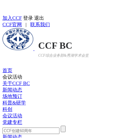
返回CCF BC首页
加入CCF
登录
退出
CCF官网
|
联系我们
CCF BC
CCF综合业务部&秀湖学术会堂
首页
会议活动
关于CCF BC
新闻动态
场地预订
科普&研学
科创
会议活动
党建专栏
新闻动态