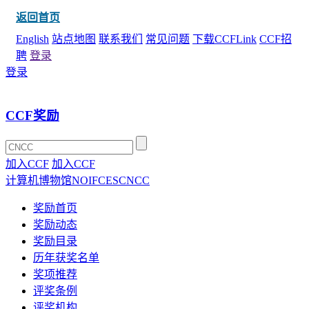
返回首页
English
站点地图
联系我们
常见问题
下载CCFLink
CCF招
聘
登录
登录
CCF奖励
加入CCF
加入CCF
计算机博物馆
NOI
FCES
CNCC
奖励首页
奖励动态
奖励目录
历年获奖名单
奖项推荐
评奖条例
评奖机构