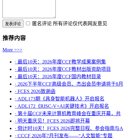
匿名评论
所有评论仅代表网友意见
推荐内容
More >>>
· 最后10天：2026年度CCF教学成果案例集
· 最后10天：2026年度CCF教材出版资助项目
· 最后10天：2026年度CCF国内教材目录
· 2026下半年CCF高级会员、杰出会员申请将于8月
· FCES 2026致谢函
· ADL173期《具身智能机器人》开启报名
· ADL172《RISC-V+AI关键技术》开启报名
· 第十届CCF未来计算机教育峰会在重庆开幕，共
· ​明天重庆见！FCES 2026即将开幕
· 倒计时10天！FCES 2026完整日程、参会指南与A
· CCCF 2026年7月刊发布——“人文智能”专题