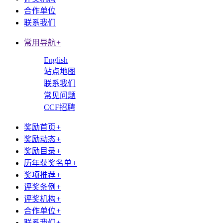
合作单位
联系我们
常用导航
+
English
站点地图
联系我们
常见问题
CCF招聘
奖励首页
+
奖励动态
+
奖励目录
+
历年获奖名单
+
奖项推荐
+
评奖条例
+
评奖机构
+
合作单位
+
联系我们
+