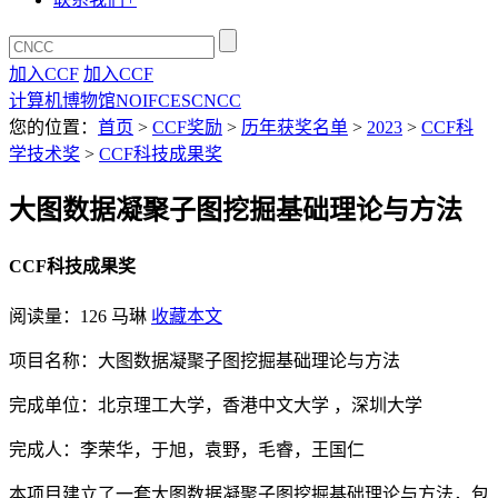
加入CCF
加入CCF
计算机博物馆
NOI
FCES
CNCC
您的位置：
首页
>
CCF奖励
>
历年获奖名单
>
2023
>
CCF科
学技术奖
>
CCF科技成果奖
大图数据凝聚子图挖掘基础理论与方法
CCF科技成果奖
阅读量：
126
马琳
收藏本文
项目名称：大图数据凝聚子图挖掘基础理论与方法
完成单位：北京理工大学，香港中文大学 ，深圳大学
完成人：李荣华，于旭，袁野，毛睿，王国仁
本项目建立了一套大图数据凝聚子图挖掘基础理论与方法，包