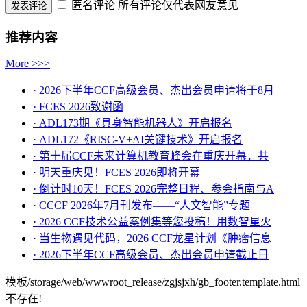
匿名评论
所有评论仅代表网友意见
推荐内容
More >>>
· 2026下半年CCF高级会员、杰出会员申请将于8月
· FCES 2026致谢函
· ADL173期《具身智能机器人》开启报名
· ADL172《RISC-V+AI关键技术》开启报名
· 第十届CCF未来计算机教育峰会在重庆开幕，共
· ​明天重庆见！FCES 2026即将开幕
· 倒计时10天！FCES 2026完整日程、参会指南与A
· CCCF 2026年7月刊发布——“人文智能”专题
· 2026 CCF技术公益案例集等您投稿！用数智星火
· 当生物遇见代码，2026 CCF龙星计划《肿瘤信息
· 2026下半年CCF高级会员、杰出会员申请截止日
模板/storage/web/wwwroot_release/zgjsjxh/gb_footer.template.html
不存在!