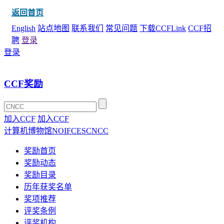
返回首页
English
站点地图
联系我们
常见问题
下载CCFLink
CCF招
聘
登录
登录
CCF奖励
加入CCF
加入CCF
计算机博物馆
NOI
FCES
CNCC
奖励首页
奖励动态
奖励目录
历年获奖名单
奖项推荐
评奖条例
评奖机构