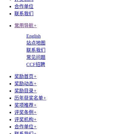
合作单位
联系我们
常用导航
+
English
站点地图
联系我们
常见问题
CCF招聘
奖励首页
+
奖励动态
+
奖励目录
+
历年获奖名单
+
奖项推荐
+
评奖条例
+
评奖机构
+
合作单位
+
联系我们
+