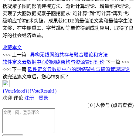
括凝聚子图的影响建模方法、渐近计算理论、增量维护理论，
实现了大图数据凝聚子图挖掘从“难计算”到“可计算”再到“秒
级响应”的技术突破，成果获ICDE的最佳论文奖和最佳学生论
文奖，在中船重工、字节跳动等单位得到成功应用，取得了良
好的社会经济效益。
收藏本文
<<< 上一篇
异构无线网络共存与融合理论和方法
软件定义云数据中心的网络架构与资源管理理论
下一篇 >>>
<<< 下一篇
软件定义云数据中心的网络架构与资源管理理论
读完这篇文章后，您心情如何？
{VoteMood}({VoteResult})
欢迎
评论
注册
|
登录
[
0
]人参与 (
点击查看
)