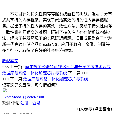
本项目针对持久性内存存储系统面临的挑战，发明了分布
式共享持久内存框架，实现了灵活高效的持久性内存存储服
务。提出了持久性内存的高效一致性方法，突破了持久性内存
一致性维护开销高的难题。研制了持久性内存存储系统构建方
法，解决了并发环境下的长尾延迟问题。项目成果整合于华为
新一代高端存储产品Dorado V6，应用于政府、金融、制造等
多个行业，取得了良好的社会经济效益。
收藏本文
<<< 上一篇
面向数字经济的可视化设计与开发关键技术及应
数据库与网络一体化加速芯片与系统
下一篇 >>>
<<< 下一篇
数据库与网络一体化加速芯片与系统
读完这篇文章后，您心情如何？
{VoteMood}({VoteResult})
欢迎
评论
注册
|
登录
[
0
]人参与 (
点击查看
)