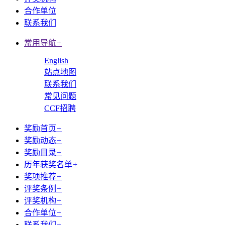
合作单位
联系我们
常用导航
+
English
站点地图
联系我们
常见问题
CCF招聘
奖励首页
+
奖励动态
+
奖励目录
+
历年获奖名单
+
奖项推荐
+
评奖条例
+
评奖机构
+
合作单位
+
联系我们
+