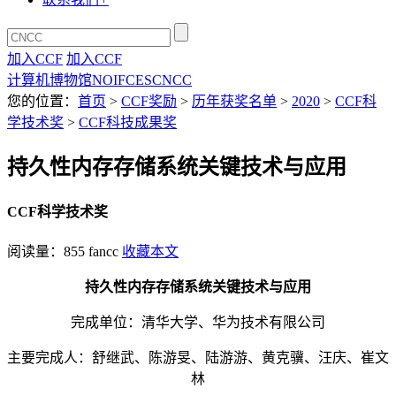
加入CCF
加入CCF
计算机博物馆
NOI
FCES
CNCC
您的位置：
首页
>
CCF奖励
>
历年获奖名单
>
2020
>
CCF科
学技术奖
>
CCF科技成果奖
持久性内存存储系统关键技术与应用
CCF科学技术奖
阅读量：
855
fancc
收藏本文
持久性内存存储系统关键技术与应用
完成单位：清华大学、华为技术有限公司
主要完成人：舒继武、陈游旻、陆游游、黄克骥、汪庆、崔文
林