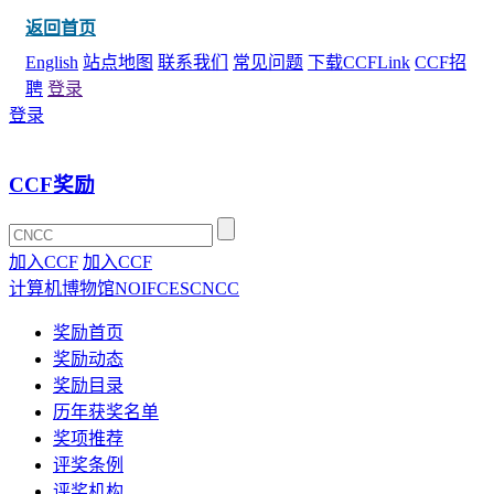
返回首页
English
站点地图
联系我们
常见问题
下载CCFLink
CCF招
聘
登录
登录
CCF奖励
加入CCF
加入CCF
计算机博物馆
NOI
FCES
CNCC
奖励首页
奖励动态
奖励目录
历年获奖名单
奖项推荐
评奖条例
评奖机构