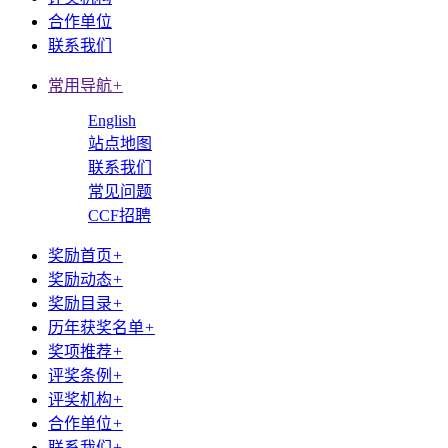
合作单位
联系我们
常用导航
+
English
站点地图
联系我们
常见问题
CCF招聘
奖励首页
+
奖励动态
+
奖励目录
+
历年获奖名单
+
奖项推荐
+
评奖条例
+
评奖机构
+
合作单位
+
联系我们
+