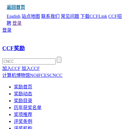
返回首页
English
站点地图
联系我们
常见问题
下载CCFLink
CCF招
聘
登录
登录
CCF奖励
加入CCF
加入CCF
计算机博物馆
NOI
FCES
CNCC
奖励首页
奖励动态
奖励目录
历年获奖名单
奖项推荐
评奖条例
评奖机构