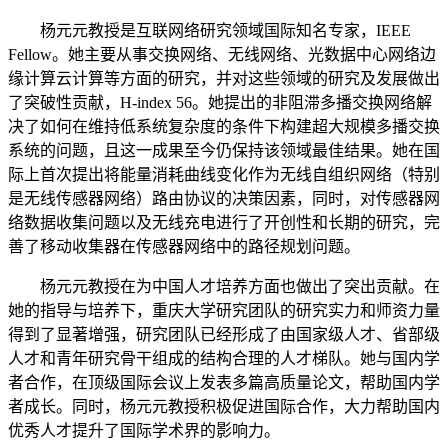
杨元元教授是互联网络研究领域国际知名专家，IEEE
Fellow。她主要从事交换网络、无线网络、光数据中心网络边
缘计算云计算等方面的研究，并对这些领域的研究及发展做出
了突破性贡献，H-index 56。她提出的非阻滞多播交换网络解
决了如何在维持低系统复杂度的条件下构建超大规模多播交换
系统的问题，且这一成果至今仍保持该领域最佳结果。她在国
际上首次提出将能量消耗曲线变化作为无线自组织网络（特别
是无线传感器网络）路由协议的决策因素，同时，对传感器网
络数据收集问题以及无线充电进行了开创性和长期的研究，完
善了移动收集器在传感器网络中的路径规划问题。
杨元元教授在为中国人才培养方面也做出了突出贡献。在
她的指导与培养下，重庆大学研究团队的研究实力和师资力量
得到了显著增强，研究团队已经形成了由国家级人才、省部级
人才和青年研究骨干组成的结构合理的人才梯队。她与国内学
者合作，在顶级国际会议上发表多篇高质量论文，帮助国内学
者成长。同时，杨元元教授积极促进国际合作，大力帮助国内
优秀人才提升了国际学术界的影响力。