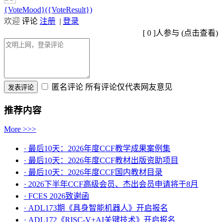
{VoteMood}({VoteResult})
欢迎
评论
注册
|
登录
[
0
]人参与 (
点击查看
)
匿名评论
所有评论仅代表网友意见
推荐内容
More >>>
· 最后10天：2026年度CCF教学成果案例集
· 最后10天：2026年度CCF教材出版资助项目
· 最后10天：2026年度CCF国内教材目录
· 2026下半年CCF高级会员、杰出会员申请将于8月
· FCES 2026致谢函
· ADL173期《具身智能机器人》开启报名
· ADL172《RISC-V+AI关键技术》开启报名