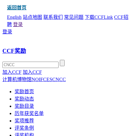
返回首页
English
站点地图
联系我们
常见问题
下载CCFLink
CCF招
聘
登录
登录
CCF奖励
加入CCF
加入CCF
计算机博物馆
NOI
FCES
CNCC
奖励首页
奖励动态
奖励目录
历年获奖名单
奖项推荐
评奖条例
评奖机构