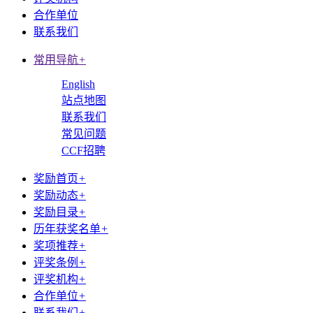
合作单位
联系我们
常用导航
+
English
站点地图
联系我们
常见问题
CCF招聘
奖励首页
+
奖励动态
+
奖励目录
+
历年获奖名单
+
奖项推荐
+
评奖条例
+
评奖机构
+
合作单位
+
联系我们
+