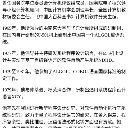
曾任国务院学位委员会计算机评议组成员，国务院电子振兴领
导小组计算机顾问，中国计算机学会副理事长，全国计算机教
材编委会主任。《中国大百科全书》计算机软件分支主编。
1965年，他所领导的由南京大学与华东计算所组成的研制组，
在国内自行研制的J-501机上研制出中国第一个ALGOL编译系
统。
1977年，他倡导并主持研发系统程序设计语言，在655机上设
计并实现了基于自编译语言的软件自动产生系统NDHD。
1979至1981年，他参加了ALGOL、COBOL语言国家标准的制
定工作。
1979年，他与仲萃豪、杨芙清合作，研制出通用系统程序设计
语言XCY。
他率先在我国进行新型程序设计研究，对软件自动化进行了系
统性研究，致力于量子程序设计语言的研究，在舍入误差、程
序复杂性、类比推理、汉语语法形式化等方面也有贡献。如