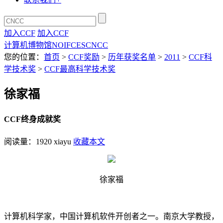
加入CCF
加入CCF
计算机博物馆
NOI
FCES
CNCC
您的位置：
首页
>
CCF奖励
>
历年获奖名单
>
2011
>
CCF科
学技术奖
>
CCF最高科学技术奖
徐家福
CCF终身成就奖
阅读量：
1920
xiayu
收藏本文
徐家福
计算机科学家，中国计算机软件开创者之一。南京大学教授，