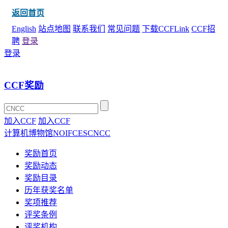
返回首页
English
站点地图
联系我们
常见问题
下载CCFLink
CCF招
聘
登录
登录
CCF奖励
加入CCF
加入CCF
计算机博物馆
NOI
FCES
CNCC
奖励首页
奖励动态
奖励目录
历年获奖名单
奖项推荐
评奖条例
评奖机构