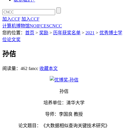
加入CCF
加入CCF
计算机博物馆
NOI
FCES
CNCC
您的位置：
首页
>
奖励
>
历年获奖名单
>
2021
>
优秀博士学
位论文奖
孙佶
阅读量：
462
fancc
收藏本文
孙佶
培养单位：清华大学
导师：李国良 教授
论文题目：《大数据相似查询关键技术研究》