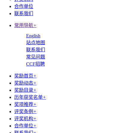
合作单位
联系我们
常用导航
+
English
站点地图
联系我们
常见问题
CCF招聘
奖励首页
+
奖励动态
+
奖励目录
+
历年获奖名单
+
奖项推荐
+
评奖条例
+
评奖机构
+
合作单位
+
联系我们
+