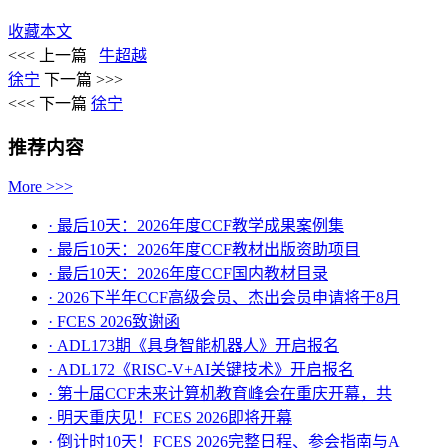
收藏本文
<<< 上一篇
牛超越
徐宁
下一篇 >>>
<<< 下一篇
徐宁
推荐内容
More >>>
· 最后10天：2026年度CCF教学成果案例集
· 最后10天：2026年度CCF教材出版资助项目
· 最后10天：2026年度CCF国内教材目录
· 2026下半年CCF高级会员、杰出会员申请将于8月
· FCES 2026致谢函
· ADL173期《具身智能机器人》开启报名
· ADL172《RISC-V+AI关键技术》开启报名
· 第十届CCF未来计算机教育峰会在重庆开幕，共
· ​明天重庆见！FCES 2026即将开幕
· 倒计时10天！FCES 2026完整日程、参会指南与A