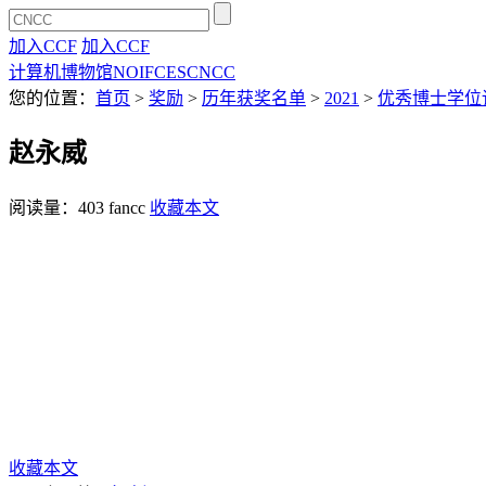
加入CCF
加入CCF
计算机博物馆
NOI
FCES
CNCC
您的位置：
首页
>
奖励
>
历年获奖名单
>
2021
>
优秀博士学位
赵永威
阅读量：
403
fancc
收藏本文
收藏本文