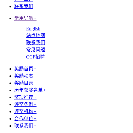
联系我们
常用导航
+
English
站点地图
联系我们
常见问题
CCF招聘
奖励首页
+
奖励动态
+
奖励目录
+
历年获奖名单
+
奖项推荐
+
评奖条例
+
评奖机构
+
合作单位
+
联系我们
+