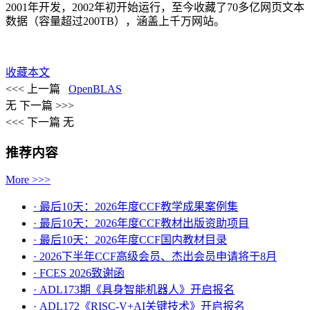
2001
年开发，
2002
年初开始运行，至今收藏了
70
多亿网页文本
数据（容量超过
200TB
），涵盖上千万网站。
收藏本文
<<< 上一篇
OpenBLAS
无
下一篇 >>>
<<< 下一篇
无
推荐内容
More >>>
· 最后10天：2026年度CCF教学成果案例集
· 最后10天：2026年度CCF教材出版资助项目
· 最后10天：2026年度CCF国内教材目录
· 2026下半年CCF高级会员、杰出会员申请将于8月
· FCES 2026致谢函
· ADL173期《具身智能机器人》开启报名
· ADL172《RISC-V+AI关键技术》开启报名