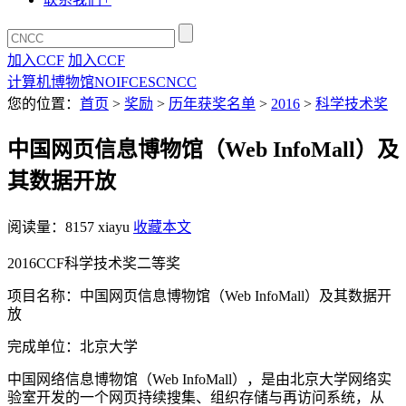
加入CCF
加入CCF
计算机博物馆
NOI
FCES
CNCC
您的位置：
首页
>
奖励
>
历年获奖名单
>
2016
>
科学技术奖
中国网页信息博物馆（Web InfoMall）及
其数据开放
阅读量：
8157
xiayu
收藏本文
2016CCF
科学技术奖
二等奖
项目名称：中国网页信息博物馆（
Web InfoMall
）及其数据开
放
完成单位：北京大学
中国网络信息博物馆（
Web InfoMall
），是由北京大学网络实
验室开发的一个网页持续搜集、组织存储与再访问系统，从