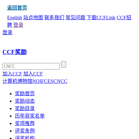
返回首页
English
站点地图
联系我们
常见问题
下载CCFLink
CCF招
聘
登录
登录
CCF奖励
加入CCF
加入CCF
计算机博物馆
NOI
FCES
CNCC
奖励首页
奖励动态
奖励目录
历年获奖名单
奖项推荐
评奖条例
评奖机构