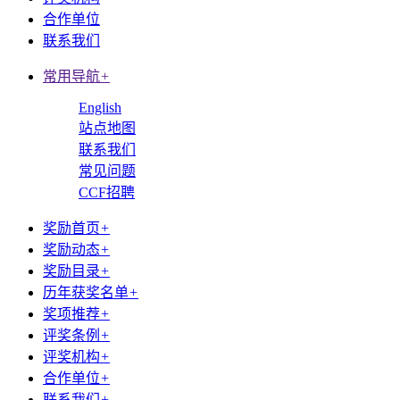
合作单位
联系我们
常用导航
+
English
站点地图
联系我们
常见问题
CCF招聘
奖励首页
+
奖励动态
+
奖励目录
+
历年获奖名单
+
奖项推荐
+
评奖条例
+
评奖机构
+
合作单位
+
联系我们
+