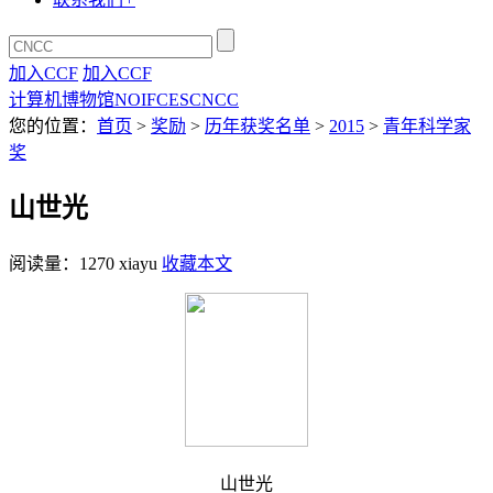
加入CCF
加入CCF
计算机博物馆
NOI
FCES
CNCC
您的位置：
首页
>
奖励
>
历年获奖名单
>
2015
>
青年科学家
奖
山世光
阅读量：
1270
xiayu
收藏本文
山世光