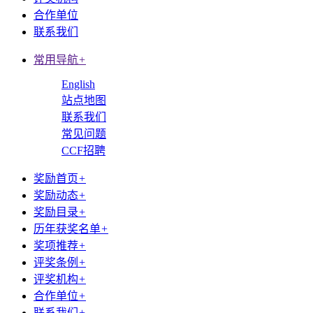
合作单位
联系我们
常用导航
+
English
站点地图
联系我们
常见问题
CCF招聘
奖励首页
+
奖励动态
+
奖励目录
+
历年获奖名单
+
奖项推荐
+
评奖条例
+
评奖机构
+
合作单位
+
联系我们
+