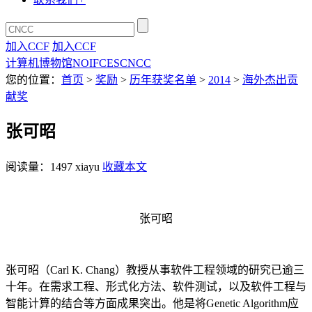
加入CCF
加入CCF
计算机博物馆
NOI
FCES
CNCC
您的位置：
首页
>
奖励
>
历年获奖名单
>
2014
>
海外杰出贡
献奖
张可昭
阅读量：
1497
xiayu
收藏本文
张可昭
张可昭（Carl K. Chang）教授从事软件工程领域的研究已逾三
十年。在需求工程、形式化方法、软件测试，以及软件工程与
智能计算的结合等方面成果突出。他是将Genetic Algorithm应