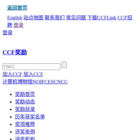
返回首页
English
站点地图
联系我们
常见问题
下载CCFLink
CCF招
聘
登录
登录
CCF奖励
加入CCF
加入CCF
计算机博物馆
NOI
FCES
CNCC
奖励首页
奖励动态
奖励目录
历年获奖名单
奖项推荐
评奖条例
评奖机构