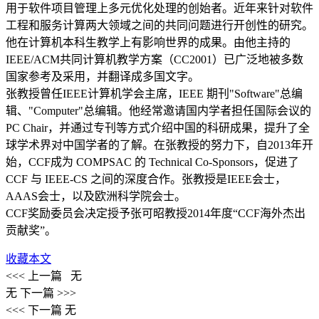
用于软件项目管理上多元优化处理的创始者。近年来针对软件
工程和服务计算两大领域之间的共同问题进行开创性的研究。
他在计算机本科生教学上有影响世界的成果。由他主持的
IEEE/ACM共同计算机教学方案（CC2001）已广泛地被多数
国家参考及采用，并翻译成多国文字。
张教授曾任IEEE计算机学会主席，IEEE 期刊"Software"总编
辑、"Computer"总编辑。他经常邀请国内学者担任国际会议的
PC Chair，并通过专刊等方式介绍中国的科研成果，提升了全
球学术界对中国学者的了解。在张教授的努力下，自2013年开
始，CCF成为 COMPSAC 的 Technical Co-Sponsors，促进了
CCF 与 IEEE-CS 之间的深度合作。张教授是IEEE会士，
AAAS会士，以及欧洲科学院会士。
CCF奖励委员会决定授予张可昭教授2014年度“CCF海外杰出
贡献奖”。
收藏本文
<<< 上一篇
无
无
下一篇 >>>
<<< 下一篇
无