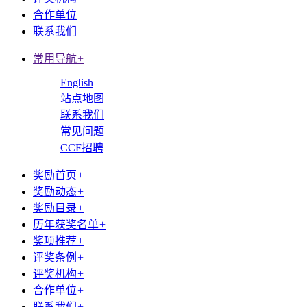
合作单位
联系我们
常用导航
+
English
站点地图
联系我们
常见问题
CCF招聘
奖励首页
+
奖励动态
+
奖励目录
+
历年获奖名单
+
奖项推荐
+
评奖条例
+
评奖机构
+
合作单位
+
联系我们
+