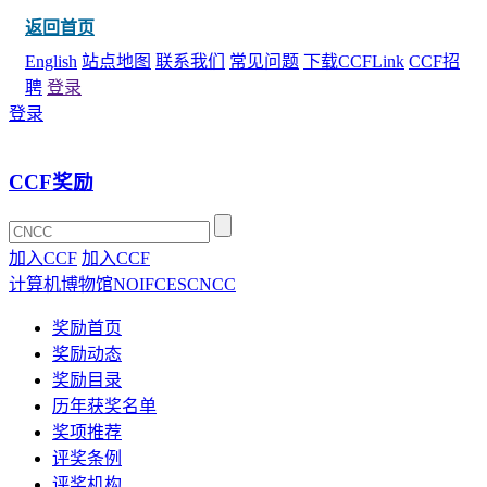
返回首页
English
站点地图
联系我们
常见问题
下载CCFLink
CCF招
聘
登录
登录
CCF奖励
加入CCF
加入CCF
计算机博物馆
NOI
FCES
CNCC
奖励首页
奖励动态
奖励目录
历年获奖名单
奖项推荐
评奖条例
评奖机构