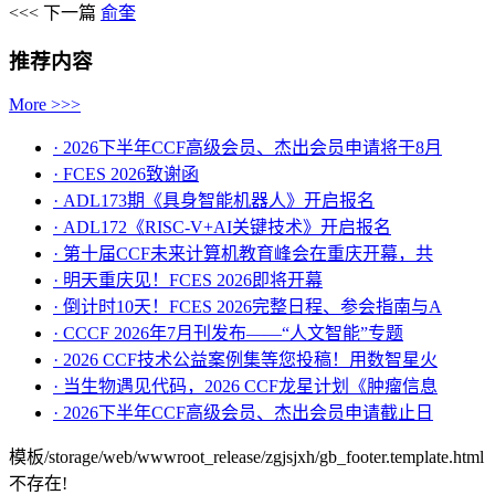
<<< 下一篇
俞奎
推荐内容
More >>>
· 2026下半年CCF高级会员、杰出会员申请将于8月
· FCES 2026致谢函
· ADL173期《具身智能机器人》开启报名
· ADL172《RISC-V+AI关键技术》开启报名
· 第十届CCF未来计算机教育峰会在重庆开幕，共
· ​明天重庆见！FCES 2026即将开幕
· 倒计时10天！FCES 2026完整日程、参会指南与A
· CCCF 2026年7月刊发布——“人文智能”专题
· 2026 CCF技术公益案例集等您投稿！用数智星火
· 当生物遇见代码，2026 CCF龙星计划《肿瘤信息
· 2026下半年CCF高级会员、杰出会员申请截止日
模板/storage/web/wwwroot_release/zgjsjxh/gb_footer.template.html
不存在!