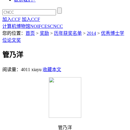
加入CCF
加入CCF
计算机博物馆
NOI
FCES
CNCC
您的位置：
首页
>
奖励
>
历年获奖名单
>
2014
>
优秀博士学
位论文奖
管乃洋
阅读量：
4011
xiayu
收藏本文
管乃洋