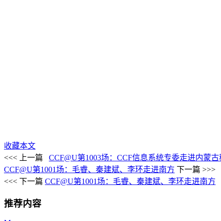
收藏本文
<<< 上一篇
CCF@U第1003场：CCF信息系统专委走进内蒙古
CCF@U第1001场：毛睿、秦建斌、李环走进南方
下一篇 >>>
<<< 下一篇
CCF@U第1001场：毛睿、秦建斌、李环走进南方
推荐内容