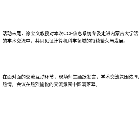
C
CF
活动末尾，徐宝文教授对本次
信息系统专委走进内蒙古大学活
的学术交流中，共同见证计算机科学领域的持续繁荣与发展。
在面对面的交流互动环节，现场师生踊跃发言，学术交流氛围浓厚
热情，会议在热烈愉悦的交流氛围中圆满落幕。