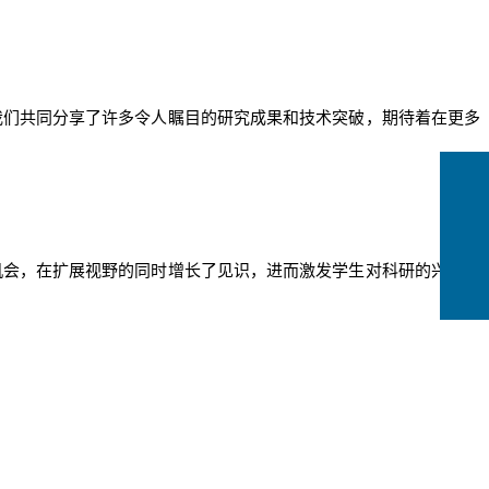
我们共同分享了许多令人瞩目的研究成果和技术突破
，
期待着在更多
机会，
在扩展视野的同时增长
了
见识，进而激发学生对科研的兴趣和