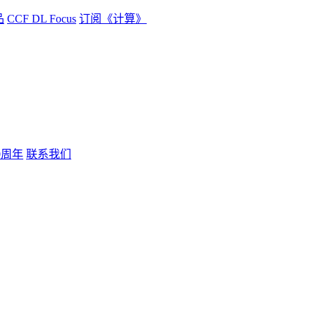
品
CCF DL Focus
订阅《计算》
0周年
联系我们