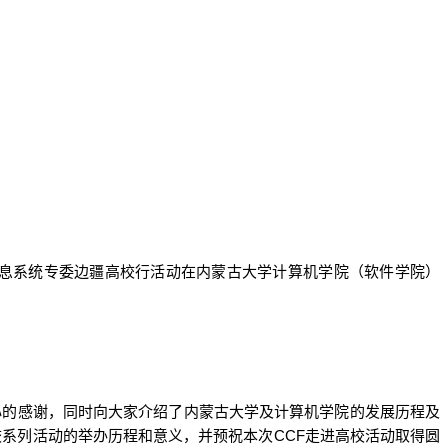
息系统专委边疆高校行活动
在
内蒙古
大学计算机学院
（软件学院）
。
心的感谢，同时向大家介绍了内蒙古大学及计算机学院的发展历程及
CCF
校系列活动的举办历程和意义，并预祝本次
走进高校活动取得圆