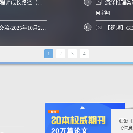
科学评价开源贡献，重塑AI工程师成长路径（以 CANN 开源社区为例）-2026CCF未来计算机教育峰会（FCES 2026）
9
演绎推理类
何宇翔
LMCC青少年组例题解析在线交流-2025年10月25日
10
1
2
3
4
汇聚《
《信息