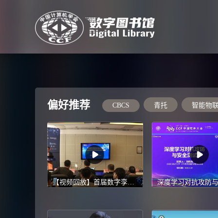
偏好推荐
CBCS
青托
智能物
【视频回放】首届数字孪生技术——智能时代数字孪生的机遇与挑战