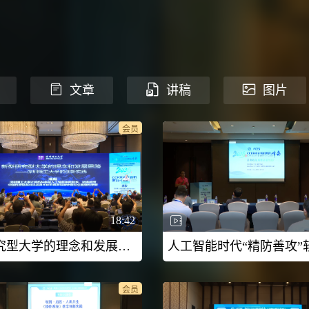
文章
讲稿
图片
会员
18:42
新型研究型大学的理念和发展思路 ——深圳理工大学的创新实践-2026CCF未来计算机教育峰会（FCES 2026）
会员