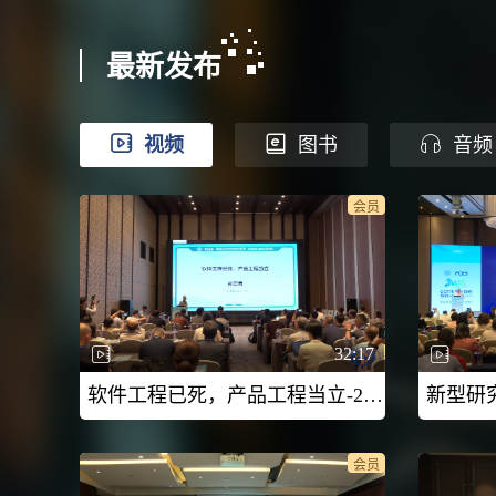
最新发布
视频
图书
音频
会员
32:17
软件工程已死，产品工程当立-2026CCF未来计算机教育峰会（FCES 2026）
会员