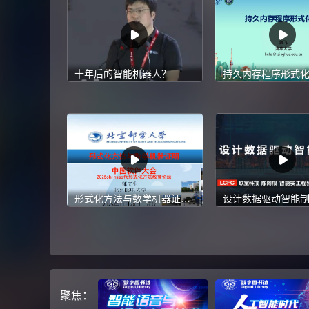
十年后的智能机器人？
形式化方法与数学机器证明-2025 CCF中国软件大会-CCF ChinaSoft
设计数据驱动智能
聚焦：