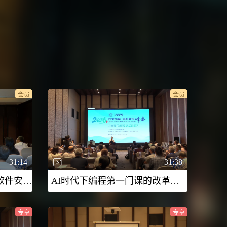
会员
会员
31:14
31:38
人工智能时代“精防善攻”软件安全人才培养-2026CCF未来计算机教育峰会（FCES 2026）
AI时代下编程第一门课的改革实践与思考-2026CCF未来计算机教育峰会（FCES 2026）
专享
专享