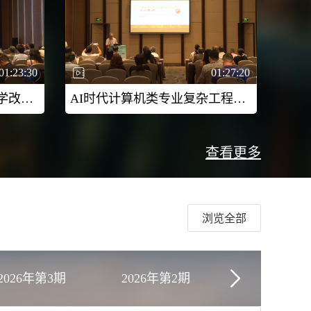
01:23:30
01:27:20
AI赋能计算机核心课程教学改革（二）-2026CCF未来计算机教育峰会（FCES 2026）
AI时代计算机类专业复杂工程问题探究（二）-2026CCF未来计算机教育峰会（FCES 2026）
查看更多
浏览全部
2026年第3期
2026年第2期
2026年第1
2021年第8期
2021年第7期
2021年