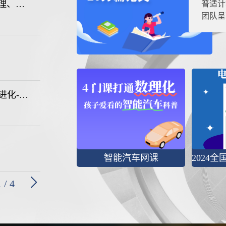
OpenClaw爆火背后的AI Agent技术解构（原理、安全与云上实践）
普适计
团队呈
具身智能体记忆和持续学习-AI Agent学习与进化-CNCC 2024
智能汽车网课
1
/
4