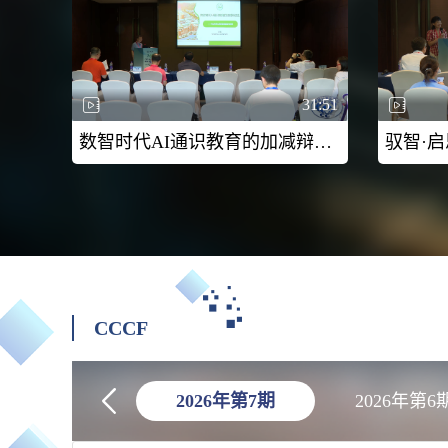
31:51
数智时代AI通识教育的加减辩证法——中山大学AI通识课的建设与探索-2026CCF未来计算机教育峰会（FCES 2026）
CCCF
2026年第7期
2026年第6
2021年第12期
2021年第1