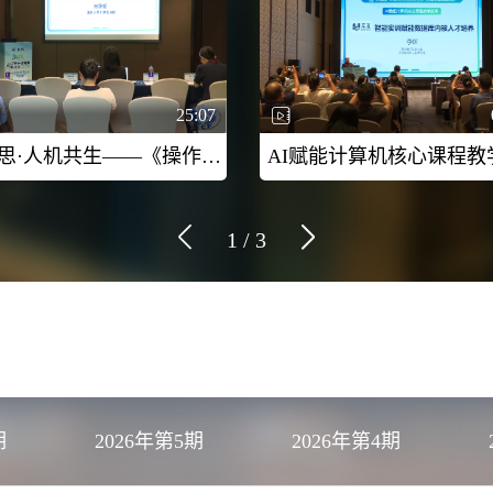
25:07
驭智·启思·人机共生——《操作系统》教学创新实践-2026CCF未来计算机教育峰会（FCES 2026）
1
/
3
期
2026年第5期
2026年第4期
1期
2021年第10期
2021年第9期