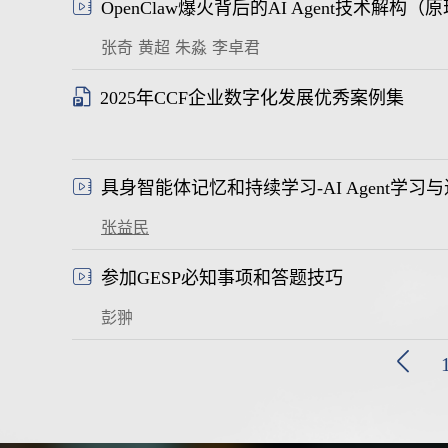
张奇
黄超
朱淼
李卓君
2025年CCF企业数字化发展优秀案例集
张益民
参加GESP必知事项和答题技巧
彭翀