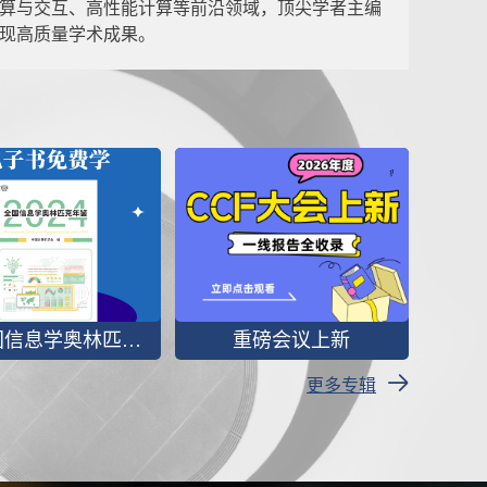
算与交互、高性能计算等前沿领域，顶尖学者主编
现高质量学术成果。
2024全国信息学奥林匹克年鉴
重磅会议上新
更多专辑