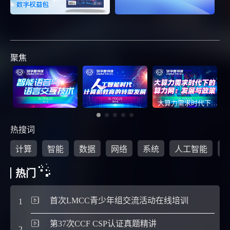
聚焦
大算力需求时代下的算力网：发展与政策
热搜词
计算
智能
数据
网络
系统
人工智能
热门
首次LMCC青少年组交流活动在线培训
1
6
第37次CCF CSP认证真题精讲
2