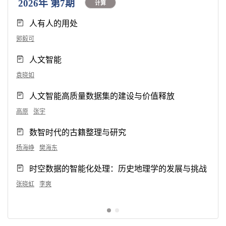
2026年 第7期
计算
人有人的用处
郭毅可
人文智能
袁晓如
人文智能高质量数据集的建设与价值释放
高原
张宇
数智时代的古籍整理与研究
杨海峥
樊海东
时空数据的智能化处理：历史地理学的发展与挑战
张晓虹
李爽