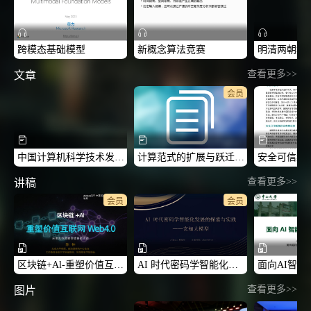
跨模态基础模型
新概念算法竞赛
查看更多>>
文章
会员
中国计算机科学技术发展报告
计算范式的扩展与跃迁：从CS1.0到CS2+
查看更多>>
讲稿
会员
会员
区块链+Al-重塑价值互联网Web4.0-2026CCF中国区块链技术与应用高峰论坛
AI 时代密码学智能化发展的探索与实践--玄知大模型-2026CCF中国区块链技术与应用高峰论坛
查看更多>>
图片