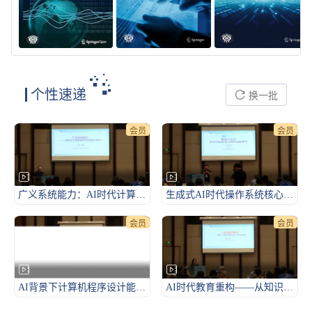
个性速递
换一批
会员
会员
广义系统能力：AI时代计算机相关专业的核心能力-2026CCF未来计算机教育峰会（FCES 2026）
生成式AI时代操作系统核心能力培养方式的思考-2026CCF未来计算机教育峰会（FCES 2026）
会员
会员
AI背景下计算机程序设计能力如何培养？-2026CCF未来计算机教育峰会（FCES 2026）
AI时代教育重构——从知识分发到心智赋能的人才培养新范式-2026CCF未来计算机教育峰会（FCES 2026）