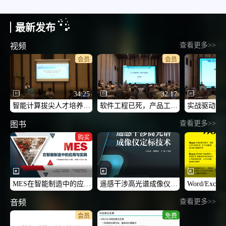
最新发布
查看更多>>
视频
会员
会员
34:25
32:17
智能计算拔尖人才培养体系及赛教融合课程建设-2026CCF未来计算机教育峰会（FCES 2026）
软件工程已死，产品工程当立-2026CCF未来计算机教育峰会（FCES 2026）
查看更多>>
图书
购买
MES在智能制造中的应用与实践
遥感干涉高光谱成像仪定标技术
查看更多>>
音频
会员
免费