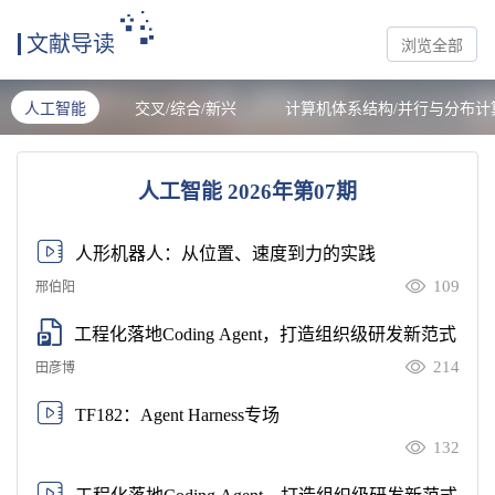
文献导读
浏览全部
人工智能
交叉/综合/新兴
计算机体系结构/并行与分布计
人工智能 2026年第07期
人形机器人：从位置、速度到力的实践
109
邢伯阳
工程化落地Coding Agent，打造组织级研发新范式
214
田彦博
TF182：Agent Harness专场
132