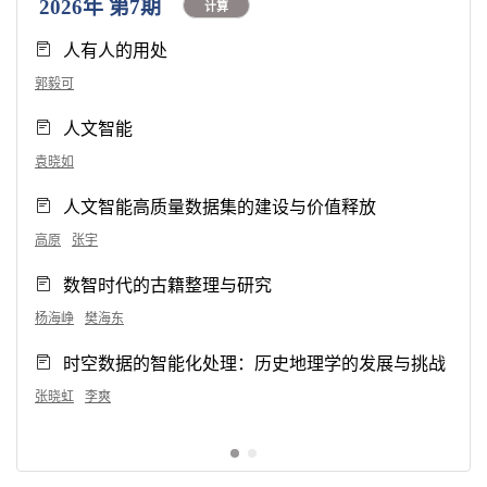
2026年 第7期
计算
人有人的用处
郭毅可
人文智能
袁晓如
人文智能高质量数据集的建设与价值释放
高原
张宇
数智时代的古籍整理与研究
杨海峥
樊海东
时空数据的智能化处理：历史地理学的发展与挑战
张晓虹
李爽