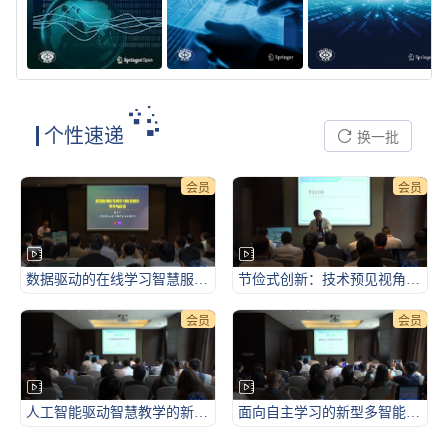
个性速递
换一批
会员
会员
数据驱动的在线学习智慧服务：思考与探索-2026CCF未来计算机教育峰会（FCES 2026）
节俭式创新：技术预见视角下的AI通识课程开发框架-2026CCF未来计算机教育峰会（FCES 2026）
会员
会员
人工智能驱动智慧教学的新图景-2026CCF未来计算机教育峰会（FCES 2026）
面向自主学习的新型多智能体课堂-2026CCF未来计算机教育峰会（FCES 2026）