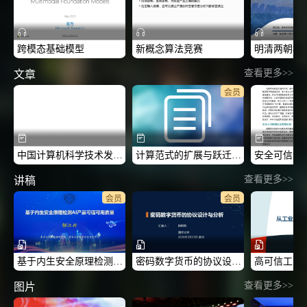
跨模态基础模型
新概念算法竞赛
查看更多>>
文章
会员
中国计算机科学技术发展报告
计算范式的扩展与跃迁：从CS1.0到CS2+
查看更多>>
讲稿
会员
会员
基于内生安全原理检测AI产品可信可用质量-2026CCF中国区块链技术与应用高峰论坛
密码数字货币的协议设计与分析-2026CCF中国区块链技术与应用高峰论坛
查看更多>>
图片